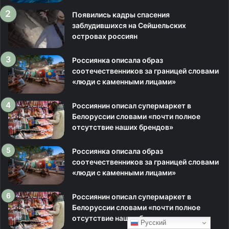
Появились кадры спасения
заблудившихся на Сейшельских
островах россиян
Россиянка описала образ
соотечественников за границей словами
«люди с каменными лицами»
Россиянин описал супермаркет в
Белоруссии словами «почти полное
отсутствие наших брендов»
Россиянка описала образ
соотечественников за границей словами
«люди с каменными лицами»
Россиянин описал супермаркет в
Белоруссии словами «почти полное
отсутствие наших брендов»
Русский