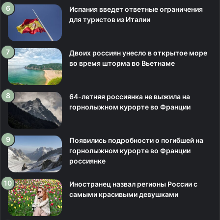
Испания введет ответные ограничения
для туристов из Италии
Двоих россиян унесло в открытое море
во время шторма во Вьетнаме
64-летняя россиянка не выжила на
горнолыжном курорте во Франции
Появились подробности о погибшей на
горнолыжном курорте во Франции
россиянке
Иностранец назвал регионы России с
самыми красивыми девушками