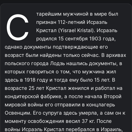
С
тарейшим мужчиной в мире был
признан 112-летний Исраэль
Кристал (Yisrael Kristal). Исраэль
родился 15 сентября 1903 года,
однако документы подтверждающие его
возраст были найдены только сейчас. В архивах
польского города Лодзь нашлись документы, в
которых говориться о том, что мужчина жил
здесь в 1918 году и тогда ему было 15 лет. В
возрасте 25 лет Кристал женился и работал на
кондитерской фабрике, а после начала Второй
мировой войны его отправили в концлагерь
Освенцим. Его супруга здесь умерла, а сам он к
моменту освобождения весил 37 кг. После
войны Исраэль Кристал перебрался в Израиль,