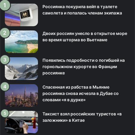
Россиянка покурила вейп в туалете
самолета и попалась членам экипажа
Двоих россиян унесло в открытое море
во время шторма во Вьетнаме
Появились подробности о погибшей на
горнолыжном курорте во Франции
россиянке
Спасенная из рабства в Мьянме
россиянка снова исчезла в Дубае со
словами «я в дурке»
Таксист взял российских туристов «в
заложники» в Китае