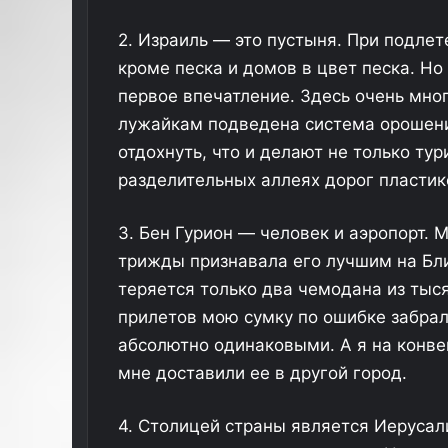
2. Израиль — это пустыня. При подлет
кроме песка и домов в цвет песка. Но
первое впечатление. Здесь очень мног
лужайкам подведена система орошени
отдохнуть, что и делают не только тур
разделительных аллеях дорог пластико
3. Бен Гурион — человек и аэропорт.
трижды признавала его лучшим на Бли
теряется только два чемодана из тыся
прилетов мою сумку по ошибке забрал
абсолютно одинаковыми. А я на конве
мне доставили ее в другой город.
4. Столицей страны является Иеруса