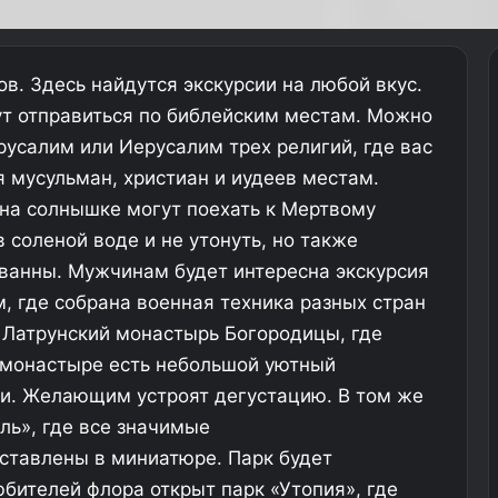
в. Здесь найдутся экскурсии на любой вкус.
ут отправиться по библейским местам. Можно
русалим или Иерусалим трех религий, где вас
 мусульман, христиан и иудеев местам.
на солнышке могут поехать к Мертвому
 соленой воде и не утонуть, но также
ванны. Мужчинам будет интересна экскурсия
, где собрана военная техника разных стран
я Латрунский монастырь Богородицы, где
 монастыре есть небольшой уютный
ди. Желающим устроят дегустацию. В том же
ль», где все значимые
ставлены в миниатюре. Парк будет
юбителей флора открыт парк «Утопия», где