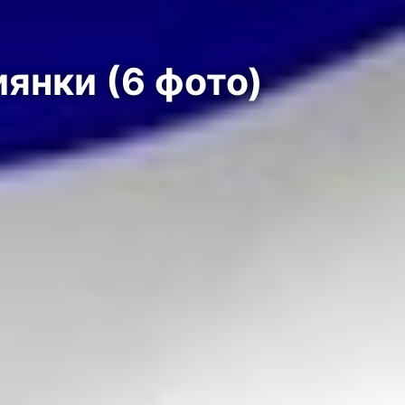
янки (6 фото)