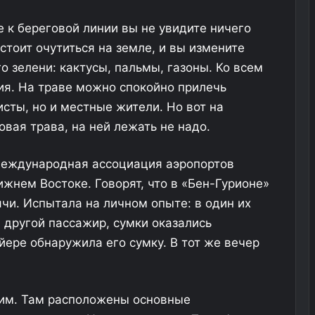
е к береговой линии вы не увидите ничего
 стоит очутиться на земле, и вы измените
о зелени: кактусы, пальмы, газоны. Ко всем
я. На траве можно спокойно прилечь
исты, но и местные жители. Но вот на
вая трава, на ней лежать не надо.
 Международная ассоциация аэропортов
жнем Востоке. Говорят, что в «Бен-Гурионе»
чи. Испытала на личном опыте: в один их
 другой пассажир, сумки оказались
йере обнаружила его сумку. В тот же вечер
лим. Там расположены основные