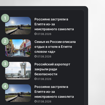
Россияне застряли в
Египте из-за
неисправного самолета
07.08.2026
Семья из России описала
отдых в отеле в Египте
словом «ад»
07.08.2026
Российский аэропорт
закрыли ради
безопасности
07.08.2026
Россияне застряли в
Египте из-за
неисправного самолета
07.08.2026