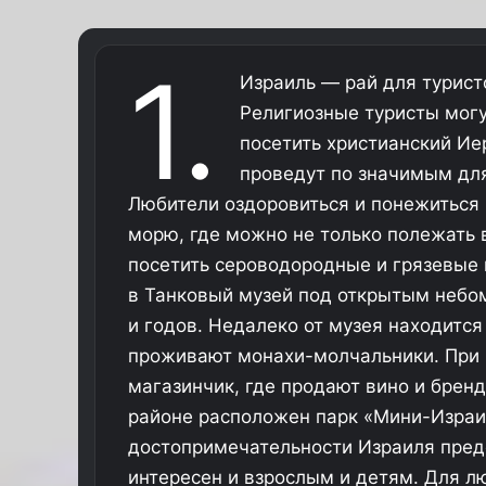
1.
Израиль — рай для туристо
Религиозные туристы мог
посетить христианский Ие
проведут по значимым для
Любители оздоровиться и понежиться 
морю, где можно не только полежать в
посетить сероводородные и грязевые 
в Танковый музей под открытым небом
и годов. Недалеко от музея находитс
проживают монахи-молчальники. При
магазинчик, где продают вино и брен
районе расположен парк «Мини-Израи
достопримечательности Израиля пред
интересен и взрослым и детям. Для л