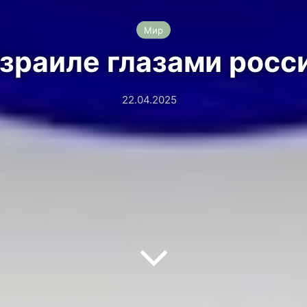
Мир
Израиле глазами росси
22.04.2025