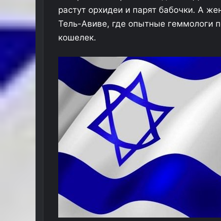
растут орхидеи и парят бабочки. А ж
Тель-Авиве, где опытные геммологи п
кошелек.