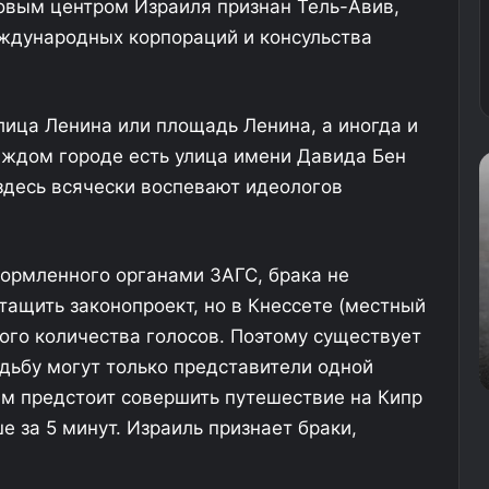
овым центром Израиля признан Тель-Авив,
ждународных корпораций и консульства
улица Ленина или площадь Ленина, а иногда и
каждом городе есть улица имени Давида Бен
Б
В
здесь всячески воспевают идеологов
е
а
з
г
р
р
и
формленного органами ЗАГС, брака не
а
к
н
а
тащить законопроект, но в Кнессете (местный
и
н
ого количества голосов. Поэтому существует
в
10.07.2025
ч
с
адьбу могут только представители одной
Безграничная сила природы (25 фото)
н
к
а
о
 предстоит совершить путешествие на Кипр
я
й
е за 5 минут. Израиль признает браки,
с
с
и
т
л
р