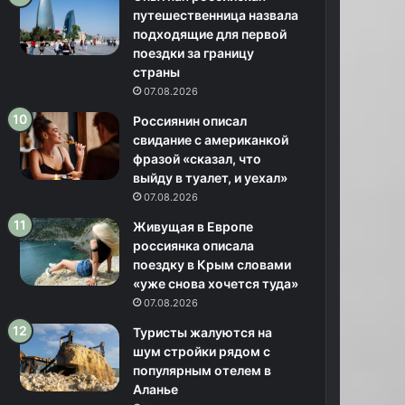
путешественница назвала
подходящие для первой
поездки за границу
страны
07.08.2026
Россиянин описал
свидание с американкой
фразой «сказал, что
выйду в туалет, и уехал»
07.08.2026
Живущая в Европе
россиянка описала
поездку в Крым словами
«уже снова хочется туда»
07.08.2026
Туристы жалуются на
шум стройки рядом с
популярным отелем в
Аланье