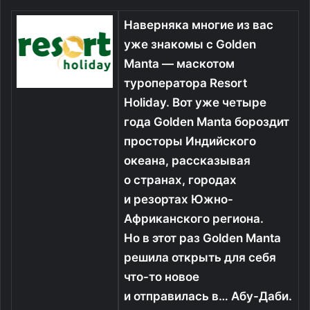
Наверняка многие из вас
уже знакомы с Golden
Manta — маскотом
туроператора Resort
Holiday. Вот уже четыре
года Golden Manta бороздит
просторы Индийского
океана, рассказывая
о странах, городах
и резортах Южно-
Африканского региона.
Но в этот раз Golden Manta
решила открыть для себя
что-то новое
и отправилась в… Абу-Даби.