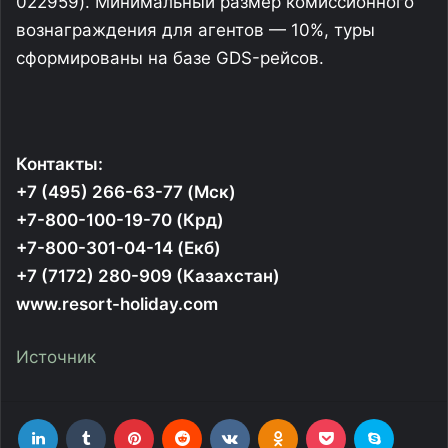
022959). Минимальный размер комиссионного
вознаграждения для агентов — 10%, туры
сформированы на базе GDS-рейсов.
Контакты:
+7 (495) 266-63-77 (Мск)
+7-800-100-19-70 (Крд)
+7-800-301-04-14 (Екб)
+7 (7172) 280-909 (Казахстан)
www.resort-holiday.com
Источник
LinkedIn
Tumblr
Pinterest
Reddit
Вконтакте
Одноклассники
Фрезеровка
Skype