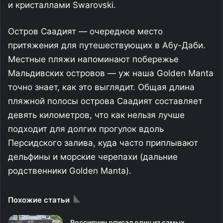
и кристаллами Swarovski.
Остров Саадият — очередное место
притяжения для путешествующих в Абу-Даби.
Местные пляжи напоминают побережье
Мальдивских островов — уж наша Golden Manta
точно знает, как это выглядит. Общая длина
пляжной полосы острова Саадият составляет
девять километров, что как нельзя лучше
подходит для долгих прогулок вдоль
Персидского залива, куда часто приплывают
дельфины и морские черепахи (дальние
родственники Golden Manta).
Похожие статьи
Россиянин описал одну из самых