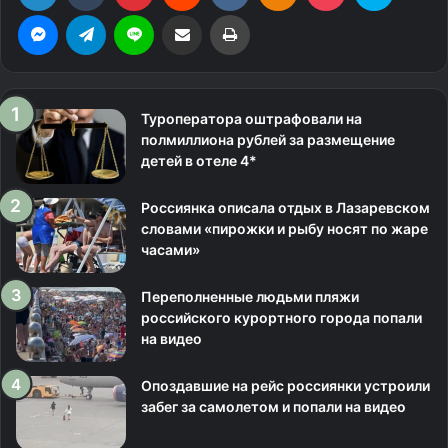
Messenger
Telegram
Line
Поделиться через электронную почту
Печатать
Туроператора оштрафовали на
полмиллиона рублей за размещение
детей в отеле 4*
Россиянка описала отдых в Лазаревском
словами «пирожки и рыбу носят по жаре
часами»
Переполненные людьми пляжи
российского курортного города попали
на видео
Опоздавшие на рейс россиянки устроили
забег за самолетом и попали на видео