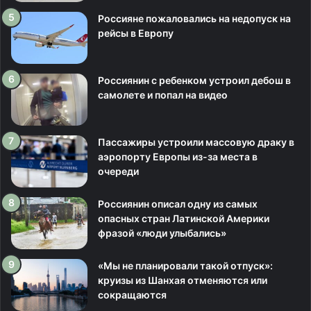
Россияне пожаловались на недопуск на
рейсы в Европу
Россиянин с ребенком устроил дебош в
самолете и попал на видео
Пассажиры устроили массовую драку в
аэропорту Европы из-за места в
очереди
Россиянин описал одну из самых
опасных стран Латинской Америки
фразой «люди улыбались»
«Мы не планировали такой отпуск»:
круизы из Шанхая отменяются или
сокращаются