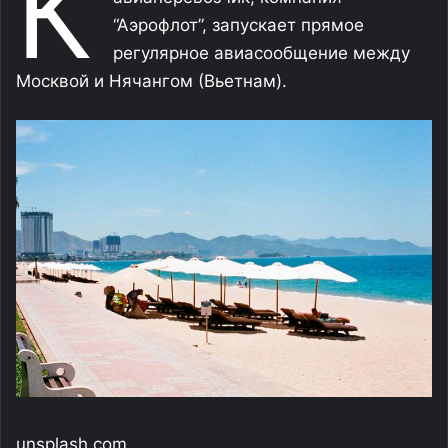
К
“Аэрофлот”, запускает прямое
регулярное авиасообщение между
Москвой и Нячангом (Вьетнам).
unsplash.com