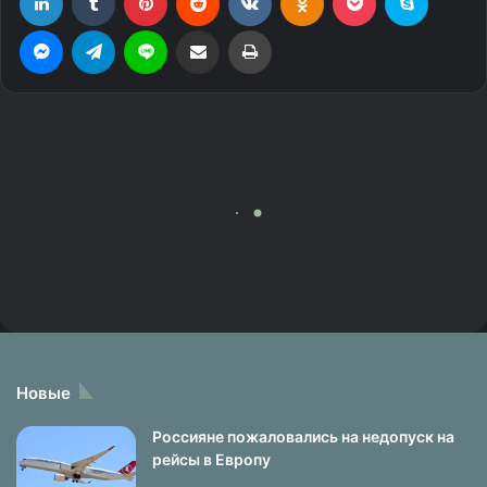
Новые
Россияне пожаловались на недопуск на
рейсы в Европу