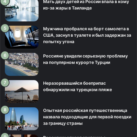
Мать двух детей из России впала в кому
из-за жары в Таиланде
Мужчина пробрался на борт самолета в
США, заснул в туалете и был задержан за
попытку угона
Россияне увидели серьезную проблему
на популярном курорте Турции
Неразорвавшийся боеприпас
обнаружили на турецком пляже
Опытная российская путешественница
назвала подходящие для первой поездки
за границу страны