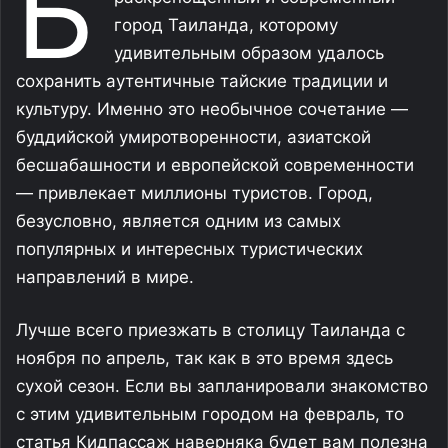
Б
город Таиланда, которому
удивительным образом удалось
сохранить аутентичные тайские традиции и
культуру. Именно это необычное сочетание —
буддийской умиротворенности, азиатской
бесшабашности и европейской современности
— привлекает миллионы туристов. Город,
безусловно, является одним из самых
популярных и интересных туристических
направлений в мире.
Лучше всего приезжать в столицу Таиланда с
ноября по апрель, так как в это время здесь
сухой сезон. Если вы запланировали знакомство
с этим удивительным городом на февраль, то
статья Кидпассаж наверняка будет вам полезна