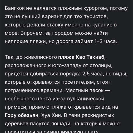
Бангкок не является пляжным курортом, потому
это не лучший вариант для тех туристов,
которые делали ставку именно на купание в
море. Впрочем, за городом можно найти
неплохие пляжи, но дорога займет 1–3 часа.
Так, до живописного
пляжа Као Такиаб
,
расположенного к юго-западу от столицы,
придется добираться порядка 2,5 часа, но виды,
которые открываются посетителям, стоят
потраченного времени. Местный песок —
необычного цвета из-за вулканической
примеси, прямо с пляжа открывается вид на
Гору обезьян
, Хуа Хин. В тени раскидистых
деревьев пасутся лошади, на которых можно
прокатиться за символическую плату.