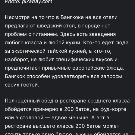
Photo: pixabay.com
Несмотря на то что в Бангкоке не все отели
предлагают шведский стол, в городе нет
проблем с питанием. Здесь есть заведения
любого класса и любой кухни. Кто-то едет сюда
за экзотической тайской кухней, а кто-то,
наоборот, не любит специфических вкусов и
предпочитает привычные европейские блюда.
Бангкок способен удовлетворить все запросы
своих гостей.
Полноценный обед в ресторане среднего класса
обойдется примерно в 200 батов, на фуд-корте
или в столовой — вдвое меньше. А вот в
ресторане высшего класса 200 батов может
стоить только одно блюдо, а ужин обойдется не