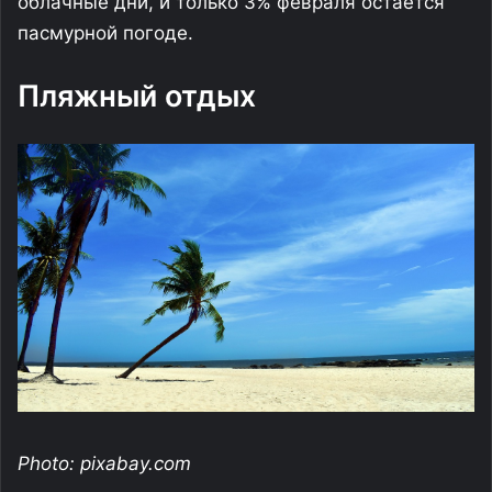
облачные дни, и только 3% февраля остается
пасмурной погоде.
Пляжный отдых
Photo: pixabay.com