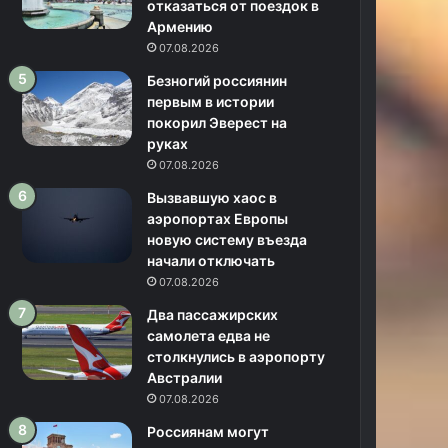
отказаться от поездок в
Армению
07.08.2026
Безногий россиянин
первым в истории
покорил Эверест на
руках
07.08.2026
Вызвавшую хаос в
аэропортах Европы
новую систему въезда
начали отключать
07.08.2026
Два пассажирских
самолета едва не
столкнулись в аэропорту
Австралии
07.08.2026
Россиянам могут