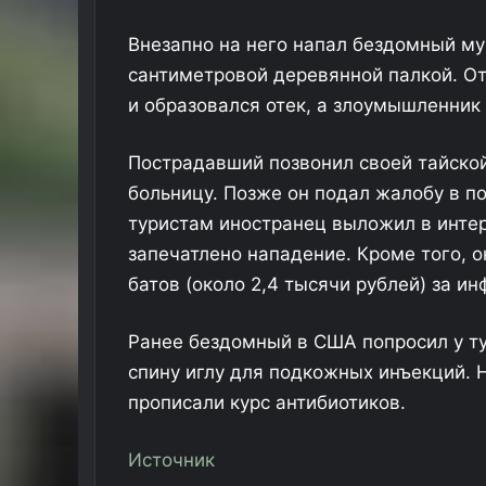
Внезапно на него напал бездомный му
сантиметровой деревянной палкой. От
и образовался отек, а злоумышленник 
Пострадавший позвонил своей тайской 
больницу. Позже он подал жалобу в п
туристам иностранец выложил в интер
запечатлено нападение. Кроме того, 
батов (около 2,4 тысячи рублей) за 
Ранее бездомный в США попросил у тур
спину иглу для подкожных инъекций.
прописали курс антибиотиков.
Источник