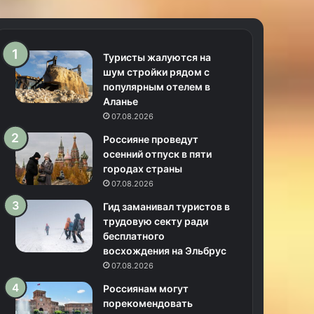
Туристы жалуются на
шум стройки рядом с
популярным отелем в
Аланье
07.08.2026
Россияне проведут
осенний отпуск в пяти
городах страны
07.08.2026
Гид заманивал туристов в
трудовую секту ради
бесплатного
восхождения на Эльбрус
07.08.2026
Россиянам могут
порекомендовать