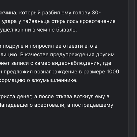
жчина, который разбил ему голову 30-
 удара у тайваньца открылось кровотечение
ушел как ни в чем не бывало.
подруге и попросил ее отвезти его в
олицию. В качестве предупреждения другим
нет записи с камер видеонаблюдения, где
он предложил вознаграждение в размере 1000
информацию о злоумышленнике.
иста денег, а после отказа воткнул ему в
 Нападавшего арестовали, а пострадавшему