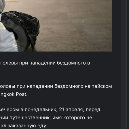
е головы при нападении бездомного в
головы при нападении бездомного на тайском
ngkok Post.
вечером в понедельник, 21 апреля, перед
ний путешественник, имя которого не
ал заказанную еду.