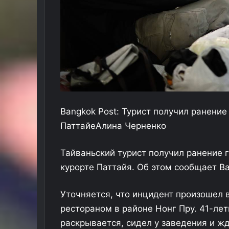
Bangkok Post: Турист получил ранени
Паттайе
Алина Черненко
Тайваньский турист получил ранение 
курорте Паттайя. Об этом сообщает Ba
Уточняется, что инцидент произошел 
рестораном в районе Нонг Пру. 41-лет
раскрывается, сидел у заведения и жд