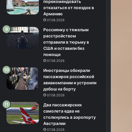
порекомендовать
отказаться от поездок в
Армению
07.08.2026
Россиянку с тяжелым
расстройством
отправили в тюрьму в
США и оставили без
помощи
07.08.2026
Иностранцы обокрали
пассажиров российской
авиакомпании и устроили
дебош на борту
07.08.2026
Два пассажирских
самолета едва не
столкнулись в аэропорту
Австралии
07.08.2026