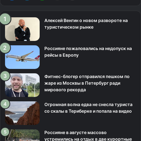
Алексей Венгин о новом развороте на
туристическом рынке
Россияне пожаловались на недопуск на
рейсы в Европу
Фитнес-блогер отправился пешком по
жаре из Москвы в Петербург ради
мирового рекорда
Огромная волна едва не снесла туриста
со скалы в Териберке и попала на видео
Россияне в августе массово
устремились на отдых в две курортные