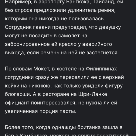
Например, в аэропорту Бангкока, Таиланд, ей
без спроса предложили удлинитель ремня,
которым она никогда не пользовалась.
Сотрудник гавани предупредил, что девушку
могут не посадить в самолет на
забронированное ей кресло у аварийного
выхода, если ремень на ней не застегнется.
По словам Мокет, в хостеле на Филиппинах
сотрудники сразу же переселили ее с верхней
койки на нижнюю, как только увидели фигуру
блогерши. А в ресторане на Шри-Ланке
официант поинтересовался, не нужна ли ей
увеличенная порция пасты.
Более того, когда однажды британка зашла в
бар в Камбодже, несколько других посетителей