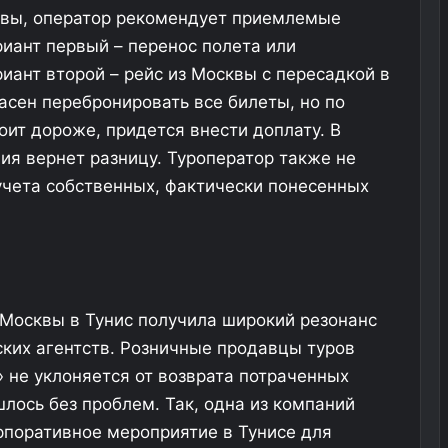
квы, оператор рекомендует приемлемые
иант первый – перенос полета или
иант второй – рейс из Москвы с пересадкой в
ласен перебронировать все билеты, но по
оит дороже, придется внести доплату. В
ия вернет разницу. Туроператор также не
 учета собственных, фактически понесенных
Москвы в Тунис получила широкий резонанс
ских агентств. Розничные продавцы туров
» не уклоняется от возврата потраченных
шлось без проблем. Так, одна из компаний
рпоративное мероприятие в Тунисе для