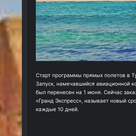
Старт программы прямых полетов в Ту
Запуск, намечавшийся авиационной ком
был перенесен на 1 июня. Сейчас зака
«Гранд Экспресс», называет новый сро
каждые 10 дней.