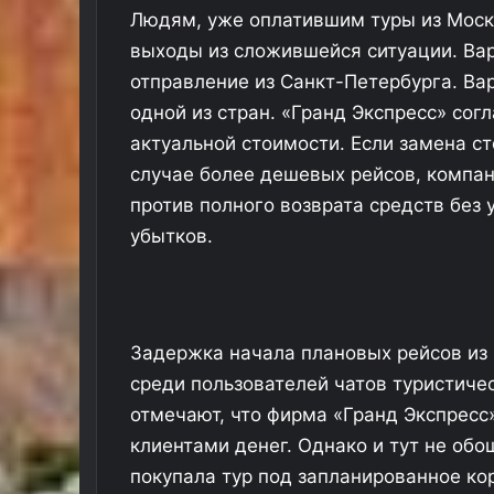
Людям, уже оплатившим туры из Мос
выходы из сложившейся ситуации. Вар
отправление из Санкт-Петербурга. Вар
одной из стран. «Гранд Экспресс» сог
актуальной стоимости. Если замена ст
случае более дешевых рейсов, компан
против полного возврата средств без
убытков.
Задержка начала плановых рейсов из 
среди пользователей чатов туристиче
отмечают, что фирма «Гранд Экспресс
клиентами денег. Однако и тут не обо
покупала тур под запланированное ко