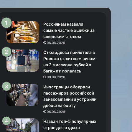
Россиянам назвали
самые частые ошибки за
шведским столом
06.08.2026
Стюардесса прилетела в
Россию с элитным вином
на 2 миллиона рублей в
багаже и попалась
06.08.2026
Иностранцы обокрали
пассажиров российской
авиакомпании и устроили
дебош на борту
06.08.2026
Назван топ-5 популярных
стран для отдыха