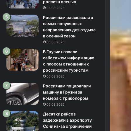
россиян осенью
06.08.2026
Россиянам рассказали о
самых популярных
направлениях для отдыха
в осенний сезон
06.08.2026
В Грузии назвали
саботажем информацию
о плохом отношении к
российским туристам
06.08.2026
Россиянам поцарапали
машину в Грузии за
номера с триколором
06.08.2026
Десятки рейсов
задержали в аэропорту
Сочи из-за ограничений