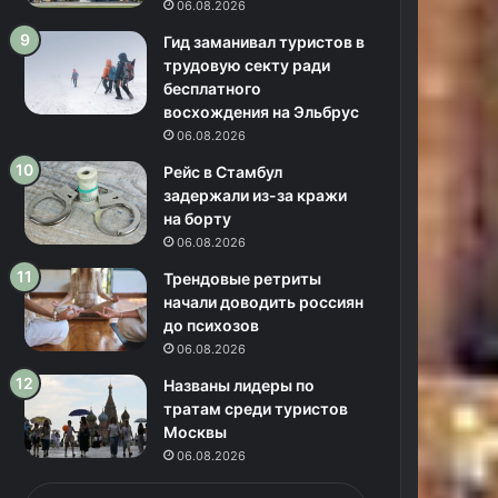
06.08.2026
Гид заманивал туристов в
трудовую секту ради
бесплатного
восхождения на Эльбрус
06.08.2026
Рейс в Стамбул
задержали из-за кражи
на борту
06.08.2026
Трендовые ретриты
начали доводить россиян
до психозов
06.08.2026
Названы лидеры по
тратам среди туристов
Москвы
06.08.2026