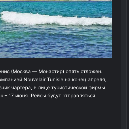
нис (Москва — Монастир) опять отложен.
панией Nouvelair Tunisie на конец апреля,
зчик чартера, в лице туристической фирмы
к – 17 июня. Рейсы будут отправляться