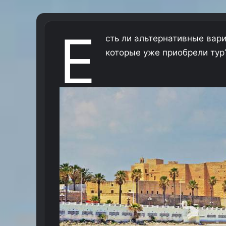
Е
сть ли альтернативные вари
которые уже приобрели тур