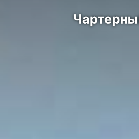
Чартерный