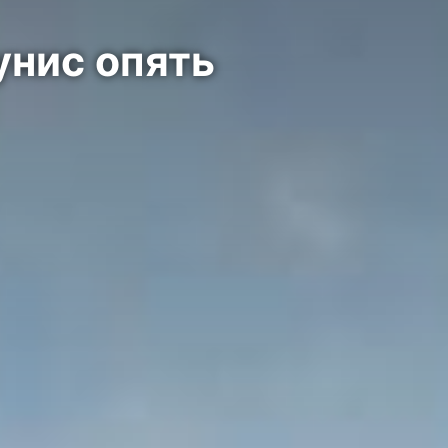
унис опять