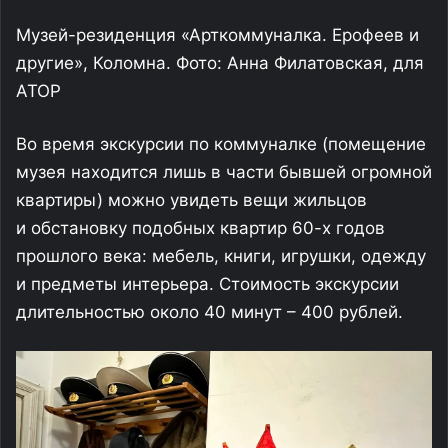
Музей-резиденция «Арткоммуналка. Ерофеев и
другие», Коломна. Фото: Анна Филатовская, для
АТОР
Во время экскурсии по коммуналке (помещение
музея находится лишь в части бывшей огромной
квартиры) можно увидеть вещи жильцов
и обстановку подобных квартир 60-х годов
прошлого века: мебель, книги, игрушки, одежду
и предметы интерьера. Стоимость экскурсии
длительностью около 40 минут – 400 рублей.