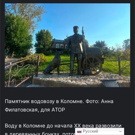
Памятник водовозу в Коломне. Фото: Анна
Филатовская, для АТОР
Воду в Коломне до начала XX века развозили
Русский
в деревянных бочках, потом был построен