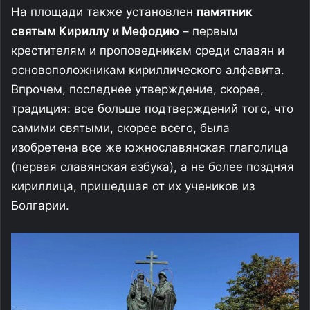
На площади также установлен
памятник
святым Кириллу и Мефодию
– первым
крестителям и проповедникам среди славян и
основоположникам кириллического алфавита.
Впрочем, последнее утверждение, скорее,
традиция: все больше подтверждений того, что
самими святыми, скорее всего, была
изобретена все же южнославянская глаголица
(первая славянская азбука), а не более поздняя
кириллица, пришедшая от их учеников из
Болгарии.