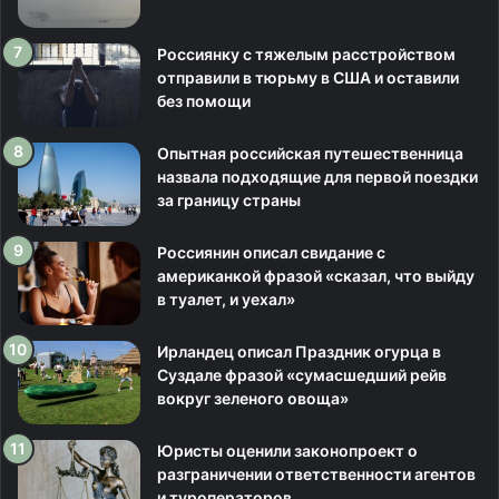
Россиянку с тяжелым расстройством
отправили в тюрьму в США и оставили
без помощи
Опытная российская путешественница
назвала подходящие для первой поездки
за границу страны
Россиянин описал свидание с
американкой фразой «сказал, что выйду
в туалет, и уехал»
Ирландец описал Праздник огурца в
Суздале фразой «сумасшедший рейв
вокруг зеленого овоща»
Юристы оценили законопроект о
разграничении ответственности агентов
и туроператоров