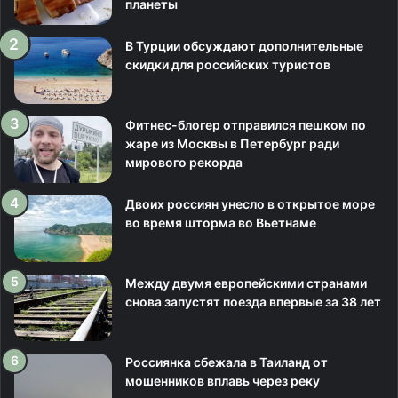
планеты
В Турции обсуждают дополнительные
скидки для российских туристов
Фитнес-блогер отправился пешком по
жаре из Москвы в Петербург ради
мирового рекорда
Двоих россиян унесло в открытое море
во время шторма во Вьетнаме
Между двумя европейскими странами
снова запустят поезда впервые за 38 лет
Россиянка сбежала в Таиланд от
мошенников вплавь через реку