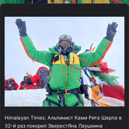
Himalayan Times: Альпинист Ками Рита Шерпа в
32-й раз покорил Эверест
Яна Лаушкина