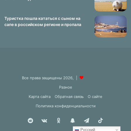
Туристка пошла кататься с сыном на
сапе в российском регионе и пропала
Все права защищены 2026, |
Разное
Карта сайта
Обратная связь
О сайте
Политика конфиденциальности
Reddit
vk.com
Одноклассники
Snapchat
Telegram
TikTok
Русский