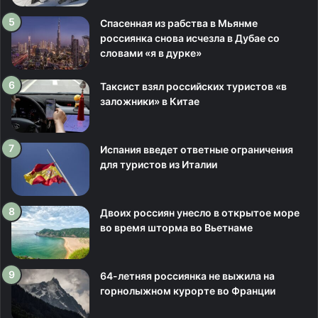
Спасенная из рабства в Мьянме
россиянка снова исчезла в Дубае со
словами «я в дурке»
Таксист взял российских туристов «в
заложники» в Китае
Испания введет ответные ограничения
для туристов из Италии
Двоих россиян унесло в открытое море
во время шторма во Вьетнаме
64-летняя россиянка не выжила на
горнолыжном курорте во Франции