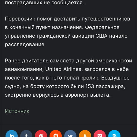
пострадавших не сообщается.
Перевозчик помог доставить путешественников
в конечный пункт назначения. Федеральное
управление гражданской авиации США начало
расследование.
Ранее двигатель самолета другой американской
авиакомпании, United Airlines, загорелся в небе
после того, как в него попал кролик. Воздушное
судно, на борту которого были 153 пассажира,
экстренно вернулось в аэропорт вылета.
Источник
LinkedIn
Tumblr
Pinterest
Reddit
Вконтакте
Одноклассники
Фрезеровка
Skype