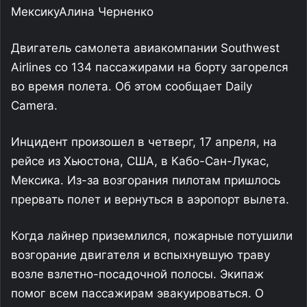
Мексику
Алина Черненко
Двигатель самолета авиакомпании Southwest
Airlines со 134 пассажирами на борту загорелся
во время полета. Об этом сообщает Daily
Camera.
Инцидент произошел в четверг, 17 апреля, на
рейсе из Хьюстона, США, в Кабо-Сан-Лукас,
Мексика. Из-за возгорания пилотам пришлось
прервать полет и вернуться в аэропорт вылета.
Когда лайнер приземлился, пожарные потушили
возгорание двигателя и вспыхнувшую траву
возле взлетно-посадочной полосы. Экипаж
помог всем пассажирам эвакуироваться. О