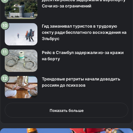
Сочи из-за ограничений
Гид заманивал туристов в трудовую
секту ради бесплатного восхождения на
Эльбрус
Рейс в Стамбул задержали из-за кражи
на борту
Трендовые ретриты начали доводить
россиян до психозов
Показать больше
Б