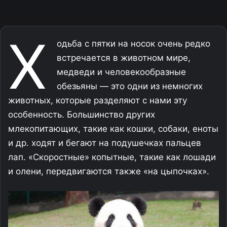
Х
одьба с пятки на носок очень редко
встречается в животном мире,
медведи и человекообразные
обезьяны — это одни из немногих
животных, которые разделяют с нами эту
особенность. Большинство других
млекопитающих, такие как кошки, собаки, еноты
и др. ходят и бегают на подушечках пальцев
лап. «Скоростные» копытные, такие как лошади
и олени, передвигаются также «на цыпочках».