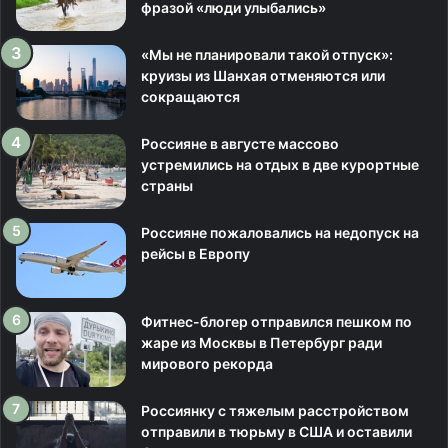
фразой «люди улыбались»
«Мы не планировали такой отпуск»:
круизы из Шанхая отменяются или
сокращаются
Россияне в августе массово
устремились на отдых в две курортные
страны
Россияне пожаловались на недопуск на
рейсы в Европу
Фитнес-блогер отправился пешком по
жаре из Москвы в Петербург ради
мирового рекорда
Россиянку с тяжелым расстройством
отправили в тюрьму в США и оставили