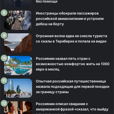
без помощи
Иностранцы обокрали пассажиров
российской авиакомпании и устроили
дебош на борту
Огромная волна едва не снесла туриста
со скалы в Териберке и попала на видео
Россиянин назвал пять стран с
возможностью комфортно жить на 1000
евро в месяц
Опытная российская путешественница
назвала подходящие для первой поездки
за границу страны
Россиянин описал свидание с
американкой фразой «сказал, что выйду