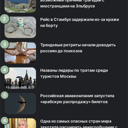
иностранцами на Эльбрусе
Рейс в Стамбул задержали из-за кражи
на борту
Трендовые ретриты начали доводить
россиян до психозов
Названы лидеры по тратам среди
туристов Москвы
Российская авиакомпания запустила
«арабскую распродажу» билетов
Одна из самых опасных стран мира
захотела расширить авиасообщение с