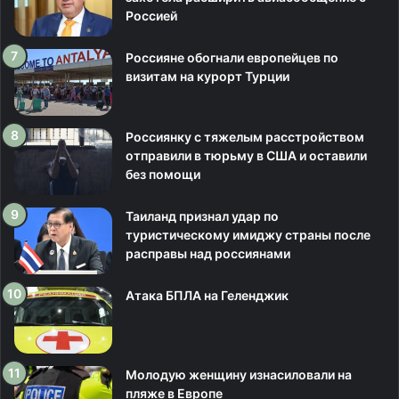
Россией
Россияне обогнали европейцев по
визитам на курорт Турции
Россиянку с тяжелым расстройством
отправили в тюрьму в США и оставили
без помощи
Таиланд признал удар по
туристическому имиджу страны после
расправы над россиянами
Атака БПЛА на Геленджик
Молодую женщину изнасиловали на
пляже в Европе