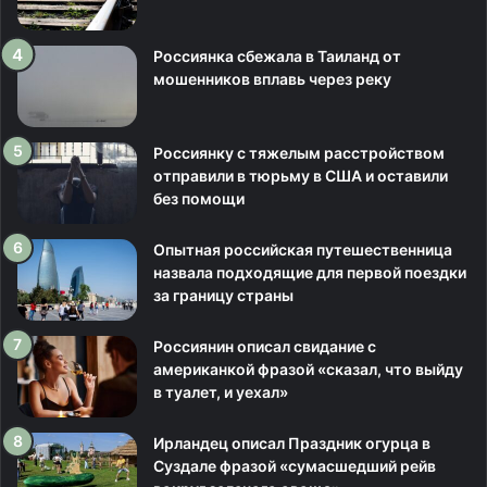
Россиянка сбежала в Таиланд от
мошенников вплавь через реку
Россиянку с тяжелым расстройством
отправили в тюрьму в США и оставили
без помощи
Опытная российская путешественница
назвала подходящие для первой поездки
за границу страны
Россиянин описал свидание с
американкой фразой «сказал, что выйду
в туалет, и уехал»
Ирландец описал Праздник огурца в
Суздале фразой «сумасшедший рейв