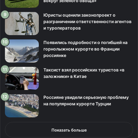
вокруг зеленого овоща»
Юристы оценили законопроект о
разграничении ответственности агентов
и туроператоров
Появились подробности о погибшей на
горнолыжном курорте во Франции
россиянке
Таксист взял российских туристов «в
заложники» в Китае
Россияне увидели серьезную проблему
на популярном курорте Турции
Показать больше