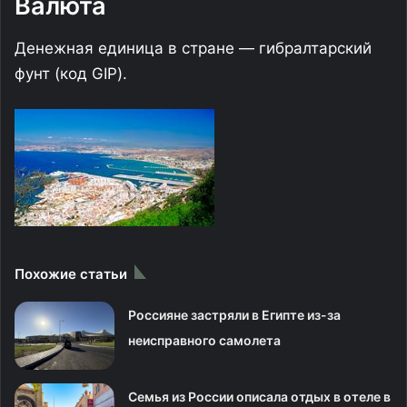
Валюта
Денежная единица в стране — гибралтарский
фунт (код GIP).
Похожие статьи
Россияне застряли в Египте из-за
неисправного самолета
Семья из России описала отдых в отеле в