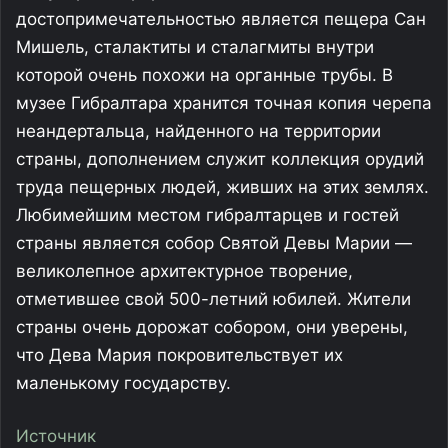
достопримечательностью является пещера Сан
Мишель, сталактиты и сталагмиты внутри
которой очень похожи на органные трубы. В
музее Гибралтара хранится точная копия черепа
неандертальца, найденного на территории
страны, дополнением служит коллекция орудий
труда пещерных людей, живших на этих землях.
Любимейшим местом гибралтарцев и гостей
страны является собор Святой Девы Марии —
великолепное архитектурное творение,
отметившее свой 500-летний юбилей. Жители
страны очень дорожат собором, они уверены,
что Дева Мария покровительствует их
маленькому государству.
Источник