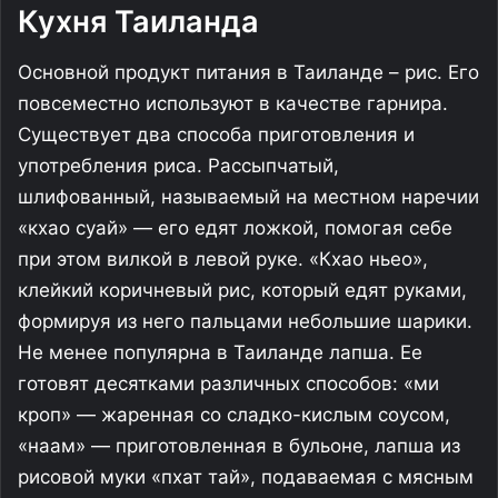
Кухня Таиланда
Основной продукт питания в Таиланде – рис. Его
повсеместно используют в качестве гарнира.
Существует два способа приготовления и
употребления риса. Рассыпчатый,
шлифованный, называемый на местном наречии
«кхао суай» — его едят ложкой, помогая себе
при этом вилкой в левой руке. «Кхао ньео»,
клейкий коричневый рис, который едят руками,
формируя из него пальцами небольшие шарики.
Не менее популярна в Таиланде лапша. Ее
готовят десятками различных способов: «ми
кроп» — жаренная со сладко-кислым соусом,
«наам» — приготовленная в бульоне, лапша из
рисовой муки «пхат тай», подаваемая с мясным