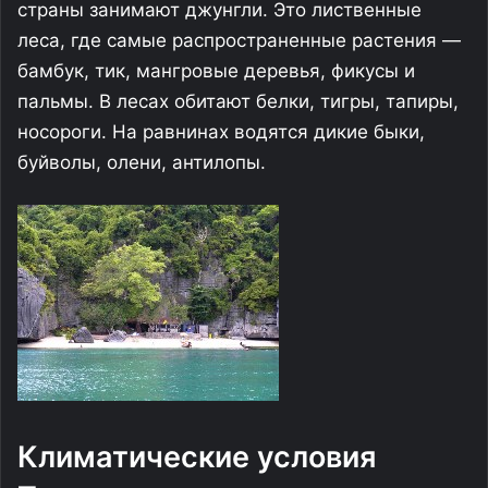
страны занимают джунгли. Это лиственные
леса, где самые распространенные растения —
бамбук, тик, мангровые деревья, фикусы и
пальмы. В лесах обитают белки, тигры, тапиры,
носороги. На равнинах водятся дикие быки,
буйволы, олени, антилопы.
Климатические условия