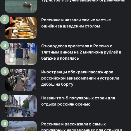
Россиянам назвали самые частые
ошибки за шведским столом
Стюардесса прилетела в Россию с
элитным вином на 2 миллиона рублей в
багаже и попалась
Иностранцы обокрали пассажиров
российской авиакомпании и устроили
дебош на борту
Назван топ-5 популярных стран для
отдыха россиян осенью
Россиянам рассказали о самых
популярных направлениях для отдыха в