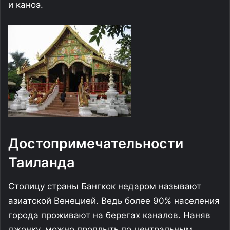
и каноэ.
Достопримечательности
Таиланда
Столицу страны Бангкок недаром называют
азиатской Венецией. Ведь более 90% населения
города проживают на берегах каналов. Наняв
джонку, можно проплыть по центральным