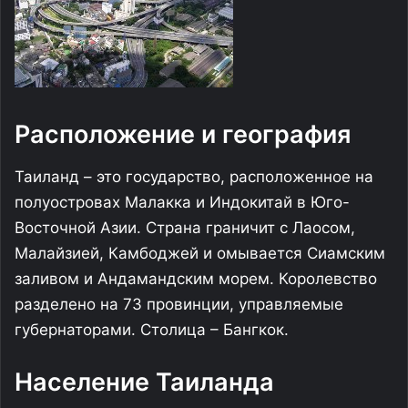
Расположение и география
Таиланд – это государство, расположенное на
полуостровах Малакка и Индокитай в Юго-
Восточной Азии. Страна граничит с Лаосом,
Малайзией, Камбоджей и омывается Сиамским
заливом и Андамандским морем. Королевство
разделено на 73 провинции, управляемые
губернаторами. Столица – Бангкок.
Население Таиланда