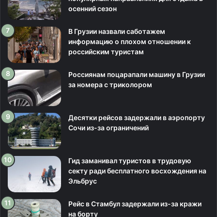
осенний сезон
В Грузии назвали саботажем
информацию о плохом отношении к
российским туристам
Россиянам поцарапали машину в Грузии
за номера с триколором
Десятки рейсов задержали в аэропорту
Сочи из-за ограничений
Гид заманивал туристов в трудовую
секту ради бесплатного восхождения на
Эльбрус
Рейс в Стамбул задержали из-за кражи
на борту