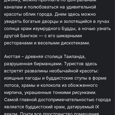
каналам и полюбоваться на удивительной
красоты облик города. Днем здесь можно
увидеть богатые дворцы и золотящийся в лучах
солнца храм изумрудного Будды, а ночью узнать
другой Бангкок — с его шикарными
ресторанами и веселыми дискотеками.
Аюттая – древняя столица Таиланда,
разрушенная бирманцами. Туристов здесь
встретят развалины необычайной красоты:
изящные пагоды и буддистские ступы в форме
лотоса, храмы и колокола из обожженного
кирпича, украшенные тонкими рисунками.
Самой главной достопримечательностью города
является буддистский храм, датируемый IX
веком. Почти все пространство помещения