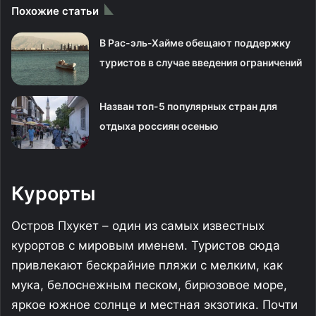
Похожие статьи
В Рас-эль-Хайме обещают поддержку
туристов в случае введения ограничений
Назван топ-5 популярных стран для
отдыха россиян осенью
Курорты
Остров Пхукет – один из самых известных
курортов с мировым именем. Туристов сюда
привлекают бескрайние пляжи с мелким, как
мука, белоснежным песком, бирюзовое море,
яркое южное солнце и местная экзотика. Почти