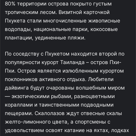
80% территории острова покрыто густым
тропическим лесом. Визитной карточкой
Пхукета стали многочисленные живописные
водопады, национальные парки, кокосовые
плантации, уединенные пляжи.
По соседству с Пхукетом находится второй по
популярности курорт Таиланда – остров Пхи-
Пхи. Остров является излюбленным курортом
поклонников активного отдыха. Любители
дайвинга будут очарованы волшебным миром
— экзотическими рыбами, разноцветными
кораллами и таинственными подводными
пещерами. Скалолазов ждут отвесные скалы
желто-лимонного цвета, а спортсмены с
удовольствием освоят катание на яхтах, лодках