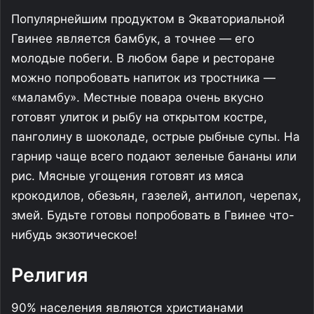
Популярнейшим продуктом в Экваториальной
Гвинее является бaмбук, а точнее — его
молодые побеги. В любом баре и ресторане
можно попробовать напиток из тростника —
«маламбу». Местные повара очень вкусно
готовят улиток и рыбу на открытом костре,
панголину в шоколаде, острые рыбные супы. На
гарнир чаще всего подают зеленые бананы или
рис. Мясные угощения готовят из мяса
крокодилов, обезьян, газелей, антилоп, черепах,
змей. Будьте готовы попробовать в Гвинее что-
нибудь экзотическое!
Религия
90% населения являются христианами