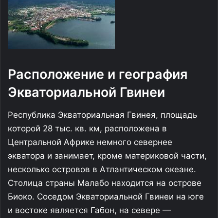
Расположение и география
Экваториальной Гвинеи
Республика Экваториальная Гвинeя, площадь
которой 28 тыс. кв. км, расположена в
Центральной Африке немного севернее
экватора и занимает, кроме материковой части,
несколько островов в Атлантическом океане.
Столица страны Малабо находится на острове
Биоко. Соседом Экваториальной Гвинеи на юге
и востоке является Габон, на севере —