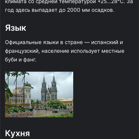
климата со средней температурой +25…28°C. За
год здесь выпадает до 2000 мм осадков.
Язык
Официальные языки в стране — испанский и
французский, население использует местные
буби и фанг.
Кухня