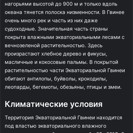
нагорьями высотой до 900 м и только вдоль
океана тянется полоска низменности. В Гвинее
очень много рек и часть из них даже
судоходные. Значительная часть страны
покрыта влажными экваториальными лесами с
вечнозеленой растительностью. Здесь
произрастают хлебное дерево и фикусы,
масличные и кокосовые пальмы. В покрытой
растительностью части Экваториальной Гвинеи
обитают антилопы, буйволы, крокодилы,
леопарды, бегемоты, обезьяны, птицы и змеи.
Климатические условия
Территория Экваториальной Гвинеи находится
под властью экваториального влажного