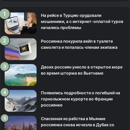
На рейсе в Турцию орудовали
мошенники, а с интернет-оплатой туров
начались проблемы
Россиянка покурила вейп в туалете
самолета и попалась членам экипажа
Двоих россиян унесло в открытое море
во время шторма во Вьетнаме
Появились подробности о погибшей на
горнолыжном курорте во Франции
россиянке
Спасенная из рабства в Мьянме
россиянка снова исчезла в Дубае со