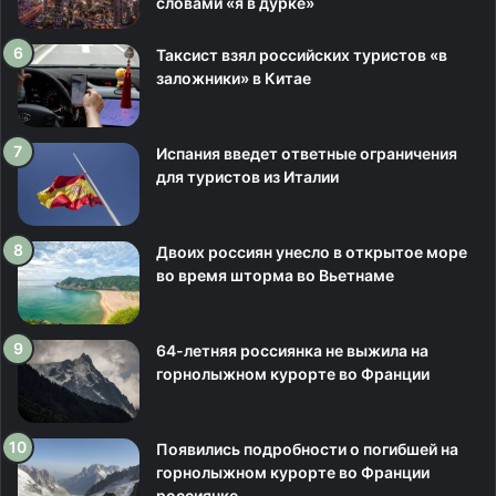
словами «я в дурке»
Таксист взял российских туристов «в
заложники» в Китае
Испания введет ответные ограничения
для туристов из Италии
Двоих россиян унесло в открытое море
во время шторма во Вьетнаме
64-летняя россиянка не выжила на
горнолыжном курорте во Франции
Появились подробности о погибшей на
горнолыжном курорте во Франции
россиянке