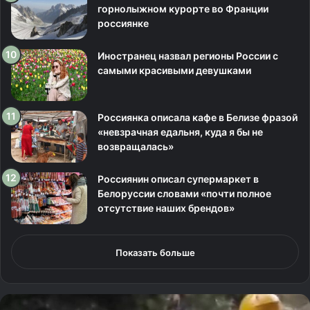
горнолыжном курорте во Франции
россиянке
Иностранец назвал регионы России с
самыми красивыми девушками
Россиянка описала кафе в Белизе фразой
«невзрачная едальня, куда я бы не
возвращалась»
Россиянин описал супермаркет в
Белоруссии словами «почти полное
отсутствие наших брендов»
Показать больше
В