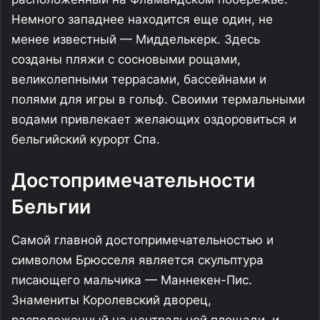
Немного западнее находится еще один, не
менее известный — Мидделькерк. Здесь
созданы пляжи с сосновыми рощами,
великолепными террасами, бассейнами и
полями для игры в гольф. Своими термальными
водами привлекает желающих оздоровиться и
бельгийский курорт Спа.
Достопримечательности
Бельгии
Самой главной достопримечательностью и
символом Брюсселя является скульптура
писающего мальчика — Маннекен-Пис.
Знамениты Королевский дворец,
расположенный на центральной площади, и