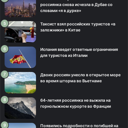
россиянка снова исчезла в Дубае со
словами «я в дурке»
Таксист взял российских туристов «в
заложники» в Китае
Испания введет ответные ограничения
для туристов из Италии
Двоих россиян унесло в открытое море
во время шторма во Вьетнаме
64-летняя россиянка не выжила на
горнолыжном курорте во Франции
Появились подробности о погибшей на