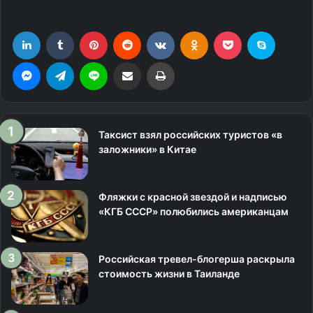
LinkedIn
Tumblr
Pinterest
Reddit
Вконтакте
Одноклассники
Фрезеровка
Skype
Messenger
Telegram
Line
Поделиться через электронную почту
Печатать
Таксист взял российских туристов «в
заложники» в Китае
Фляжки с красной звездой и надписью
«КГБ СССР» полюбились американцам
Российская тревел-блогерша раскрыла
стоимость жизни в Таиланде