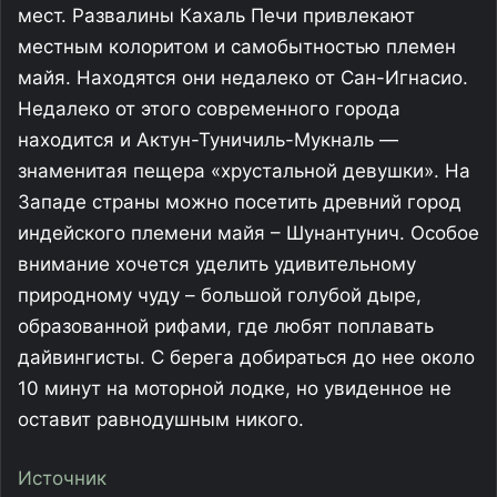
мест. Развалины Кахаль Печи привлекают
местным колоритом и самобытностью племен
майя. Находятся они недалеко от Сан-Игнасио.
Недалеко от этого современного города
находится и Актун-Туничиль-Мукналь —
знаменитая пещера «хрустальной девушки». На
Западе страны можно посетить древний город
индейского племени майя – Шунантунич. Особое
внимание хочется уделить удивительному
природному чуду – большой голубой дыре,
образованной рифами, где любят поплавать
дайвингисты. С берега добираться до нее около
10 минут на моторной лодке, но увиденное не
оставит равнодушным никого.
Источник