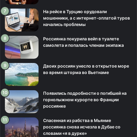
На рейсе в Турцию орудовали
мошенники, а с интернет-оплатой туров
начались проблемы
Россиянка покурила вейп в туалете
самолета и попалась членам экипажа
Двоих россиян унесло в открытое море
во время шторма во Вьетнаме
Появились подробности о погибшей на
горнолыжном курорте во Франции
россиянке
Спасенная из рабства в Мьянме
россиянка снова исчезла в Дубае со
словами «я в дурке»