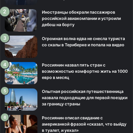
Иностранцы обокрали пассажиров
российской авиакомпании и устроили
дебош на борту
Огромная волна едва не снесла туриста
со скалы в Териберке и попала на видео
Россиянин назвал пять стран с
возможностью комфортно жить на 1000
евро в месяц
Опытная российская путешественница
назвала подходящие для первой поездки
за границу страны
Россиянин описал свидание с
американкой фразой «сказал, что выйду
в туалет, и уехал»