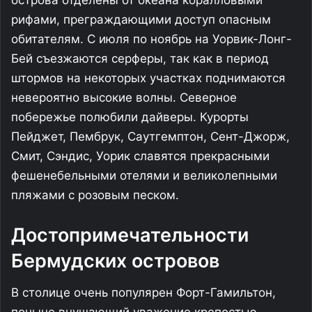
рифами, преграждающими доступ опасным
обитателям. С июля по ноябрь на Уорвик-Лонг-
Бей съезжаются серферы, так как в период
штормов на некоторых участках поднимаются
невероятно высокие волны. Северное
побережье полюбили дайверы. Курорты
Пейджет, Пембрук, Саутгемптон, Сент-Джорж,
Смит, Сэндис, Уорик славятся прекрасными
фешенебельными отелями и великолепными
пляжами с розовым песком.
Достопримечательности
Бермудских островов
В столице очень популярен Форт-Гамильтон,