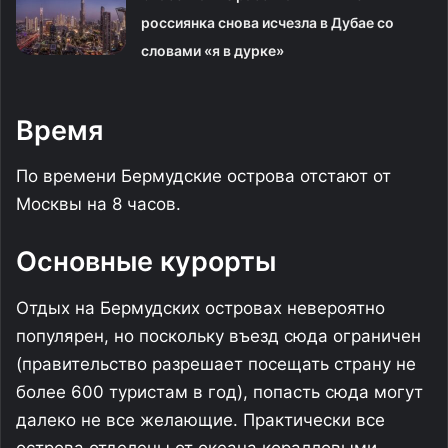
россиянка снова исчезла в Дубае со
словами «я в дурке»
Время
По времени Бермудские острова отстают от
Москвы на 8 часов.
Основные курорты
Отдых на Бермудских островах невероятно
популярен, но поскольку въезд сюда ограничен
(правительство разрешает посещать страну не
более 600 туристам в год), попасть сюда могут
далеко не все желающие. Практически все
острова отделены от океана коралловыми