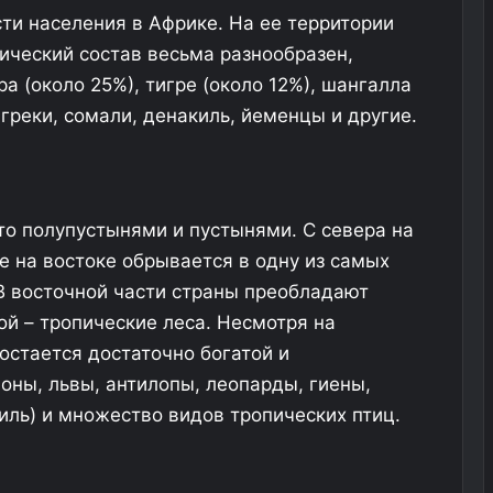
сти населения в Африке. На ее территории
нический состав весьма разнообразен,
а (около 25%), тигре (около 12%), шангалла
 греки, сомали, денакиль, йеменцы и другие.
то полупустынями и пустынями. С севера на
е на востоке обрывается в одну из самых
 В восточной части страны преобладают
ой – тропические леса. Несмотря на
остается достаточно богатой и
оны, львы, антилопы, леопарды, гиены,
иль) и множество видов тропических птиц.