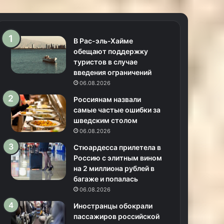
В Рас-эль-Хайме
обещают поддержку
туристов в случае
введения ограничений
06.08.2026
Россиянам назвали
самые частые ошибки за
шведским столом
06.08.2026
Стюардесса прилетела в
Россию с элитным вином
на 2 миллиона рублей в
багаже и попалась
06.08.2026
Иностранцы обокрали
пассажиров российской