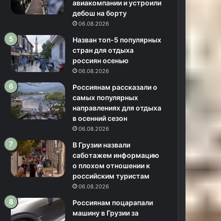
авиакомпании и устроили
дебош на борту
06.08.2026
Назван топ-5 популярных
стран для отдыха
россиян осенью
06.08.2026
Россиянам рассказали о
самых популярных
направлениях для отдыха
в осенний сезон
06.08.2026
В Грузии назвали
саботажем информацию
о плохом отношении к
российским туристам
06.08.2026
Россиянам поцарапали
машину в Грузии за