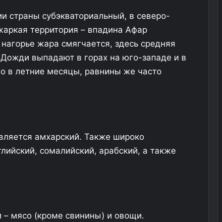
ии страны субэкваториальный, в северо-
жаркая территория – впадина Афар
 нагорье жара смягчается, здесь средняя
 Дожди выпадают в горах на юго-западе и в
о в летние месяцы, равнины же часто
вляется амхарский. Также широко
глийский, сомалийский, арабский, а также
 – мясо (кроме свинины) и овощи.