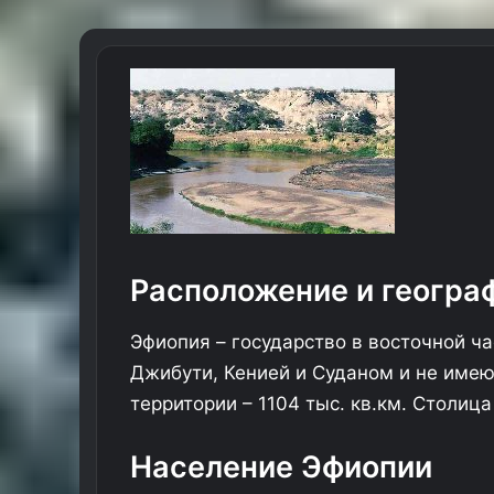
Расположение и геогра
Эфиопия – государство в восточной ч
Джибути, Кенией и Суданом и не име
территории – 1104 тыс. кв.км. Столиц
Население Эфиопии