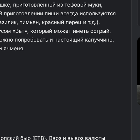
ке, приготовленной из тефовой муки,
В приготовлении пищи всегда используются
зилик, тимьян, красный перец и т.д.).
усом «Ват», который может иметь острый,
можно попробовать и настоящий капуччино,
В
д
о
и ячменя.
в
ч
у
е
х
м
у
о
б
28.12.2025
с
о
ли на
В двух московских аэропортах
к
л
задержали более 270 рейсов
о
ь
в
с
е
к
н
и
е
х
п
пский быр (ETB). Ввоз и вывоз валюты
а
р