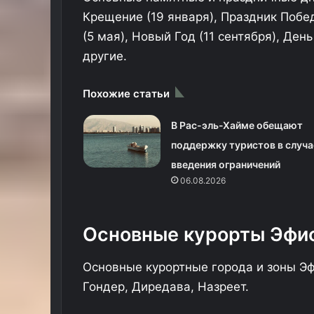
Крещение (19 января), Праздник Побе
(5 мая), Новый Год (11 сентября), Ден
другие.
Похожие статьи
В Рас-эль-Хайме обещают
поддержку туристов в случа
введения ограничений
06.08.2026
Основные курорты Эфи
Основные курортные города и зоны Эф
Гондер, Диредава, Назреет.