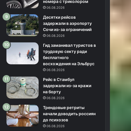
номера с триколором
06.08.2026
Десятки рейсов
задержали в аэропорту
Сочи из-за ограничений
06.08.2026
Гид заманивал туристов в
трудовую секту ради
бесплатного
восхождения на Эльбрус
06.08.2026
Рейс в Стамбул
задержали из-за кражи
на борту
06.08.2026
Трендовые ретриты
начали доводить россиян
до психозов
06.08.2026