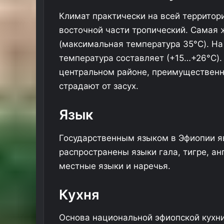
Климат практически на всей территор
восточной части тропический. Самая 
(максимальная температура 35°C). На
температура составляет (+15…+26°C).
центральном районе, преимущественн
страдают от засух.
Язык
Государственным языком в Эфиопии я
распространены языки гала, тигре, ан
местные языки и наречья.
Кухня
Основа национальной эфиопской кухни