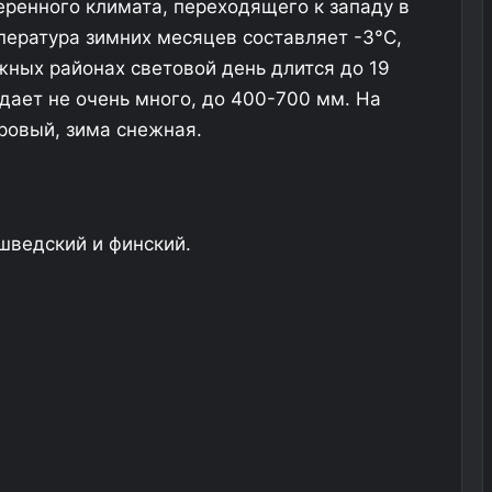
ренного климата, переходящего к западу в
ература зимних месяцев составляет -3°C,
южных районах световой день длится до 19
дает не очень много, до 400-700 мм. На
уровый, зима снежная.
шведский и финский.