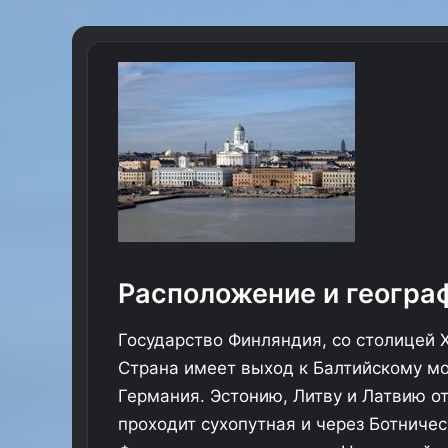
Расположение и геогра
Государство Финляндия, со столицей Х
Страна имеет выход к Балтийскому мо
Германия. Эстонию, Литву и Латвию о
проходит сухопутная и через Ботниче