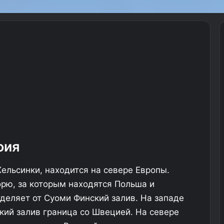
фия
ельсинки, находится на севере Европы.
рю, за которым находятся Польша и
тделяет от Суоми Финский залив. На западе
ский залив граница со Швецией. На севере