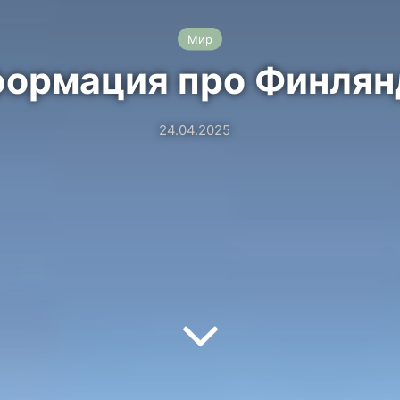
Мир
ормация про Финля
24.04.2025