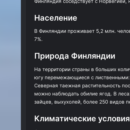
Финляндия соседствует с Норвегией, н
Население
В Финляндии проживает 5,2 млн. чело
7%.
Природа Финляндии
На территории страны в больших коли
югу перемежающиеся с лиственными: 
Северная таежная растительность пос
можно наблюдать обилие ягод. В леса
зайцев, выхухолей, более 250 видов п
Климатические условия