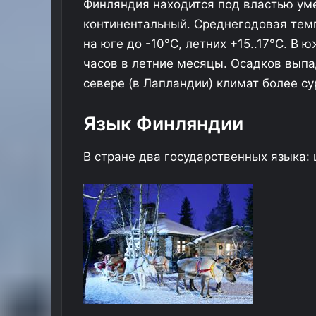
Финляндия находится под властью уме
континентальный. Среднегодовая темп
на юге до -10°C, летних +15..17°C. В 
часов в летние месяцы. Осадков выпа
севере (в Лапландии) климат более с
Язык Финляндии
В стране два государственных языка: 