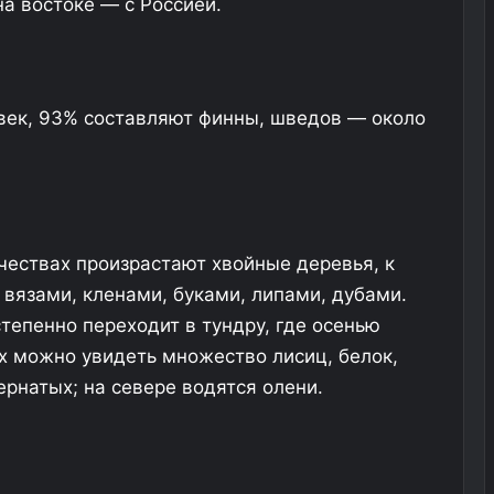
а востоке — с Россией.
век, 93% составляют финны, шведов — около
чествах произрастают хвойные деревья, к
вязами, кленами, буками, липами, дубами.
тепенно переходит в тундру, где осенью
х можно увидеть множество лисиц, белок,
ернатых; на севере водятся олени.