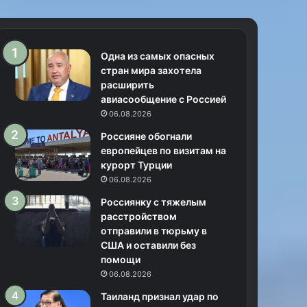
Одна из самых опасных
стран мира захотела
расширить
авиасообщение с Россией
06.08.2026
Россияне обогнали
европейцев по визитам на
курорт Турции
06.08.2026
Россиянку с тяжелым
расстройством
отправили в тюрьму в
США и оставили без
помощи
06.08.2026
Таиланд признал удар по