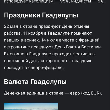
исповедует католицизм — 95%, индуисты — 5%.
Праздники Гваделупы
22 мая в стране празднуют День отмены
рабства. 11 ноября в Гваделупе поминают
павших в войнах. 14 июля вместе с Францией
островитяне празднуют День Взятия Бастилии.
Ежегодно в Гваделупе проходит фестиваль,
постоянной даты которого нет – праздник
проводят в январе-феврале.
Валюта Гваделупы
Денежная единица в стране — евро (код EUR).