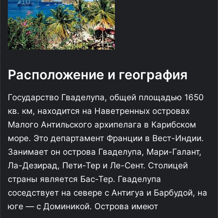
Расположение и география
Государство Гваделупа, общей площадью 1650
кв. км, находится на Наветренных островах
Малого Антильского архипелага в Карибском
море. Это департамент Франции в Вест-Индии.
Занимает он острова Гваделупа, Мари-Галант,
Ла-Дезирад, Пети-Тер и Ле-Сент. Столицей
страны является Бас-Тер. Гваделупа
соседствует на севере с Антигуа и Барбудой, на
юге — с Доминикой. Острова имеют