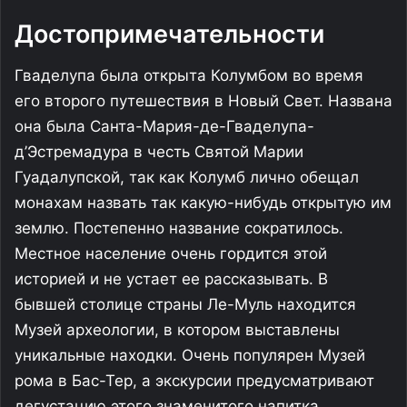
Достопримечательности
Гваделупа была открыта Колумбом во время
его второго путешествия в Новый Свет. Названа
она была Санта-Мария-де-Гваделупа-
д’Эстремадура в честь Святой Марии
Гуадалупской, так как Колумб лично обещал
монахам назвать так какую-нибудь открытую им
землю. Постепенно название сократилось.
Местное население очень гордится этой
историей и не устает ее рассказывать. В
бывшей столице страны Ле-Муль находится
Музей археологии, в котором выставлены
уникальные находки. Очень популярен Музей
рома в Бас-Тер, а экскурсии предусматривают
дегустацию этого знаменитого напитка.