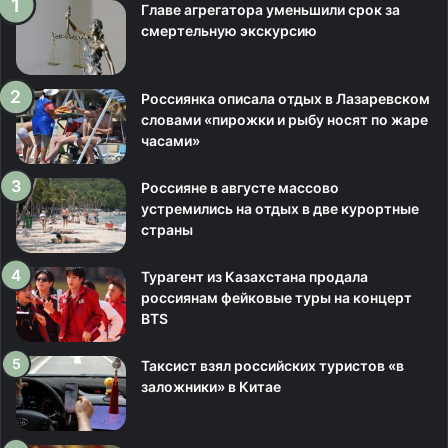
Главе агрегатора уменьшили срок за
смертельную экскурсию
Россиянка описала отдых в Лазаревском
словами «пирожки и рыбу носят по жаре
часами»
Россияне в августе массово
устремились на отдых в две курортные
страны
Турагент из Казахстана продала
россиянам фейковые туры на концерт
BTS
Таксист взял российских туристов «в
заложники» в Китае