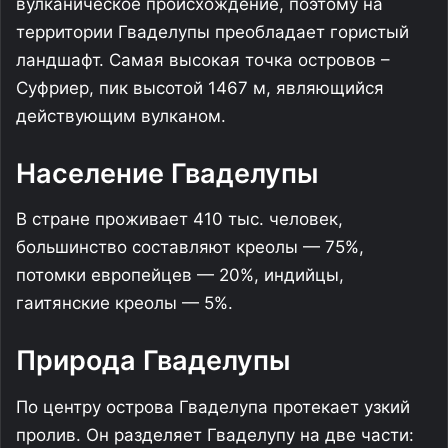
вулканическое происхождение, поэтому на
территории Гваделупы преобладает гористый
ландшафт. Самая высокая точка островов –
Суфриер, пик высотой 1467 м, являющийся
действующим вулканом.
Население Гваделупы
В стране проживает 410 тыс. человек,
большинство составляют креолы — 75%,
потомки европейцев — 20%, индийцы,
гаитянские креолы — 5%.
Природа Гваделупы
По центру острова Гваделупа протекает узкий
пролив. Он разделяет Гваделупу на две части: