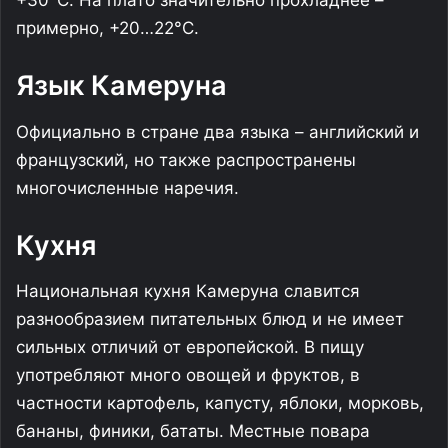
+30°C. На плато значительно прохладнее –
примерно, +20…22°C.
Язык Камеруна
Официально в стране два языка – английский и
французский, но также распространены
многочисленные наречия.
Кухня
Национальная кухня Камеруна славится
разнообразием питательных блюд и не имеет
сильных отличий от европейской. В пищу
употребляют много овощей и фруктов, в
частности картофель, капусту, яблоки, морковь,
бананы, финики, бататы. Местные повара