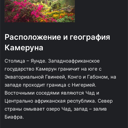
Расположение и география
Камеруна
Столица – Яунде. Западноафриканское
государство Камерун граничит на юге с
Экваториальной Гвинеей, Конго и Габоном, на
западе проходит граница с Нигерией.
Восточными соседями являются Чад и
Центрально африканская республика. Север
страны омывает озеро Чад, запад – залив
Биафра.