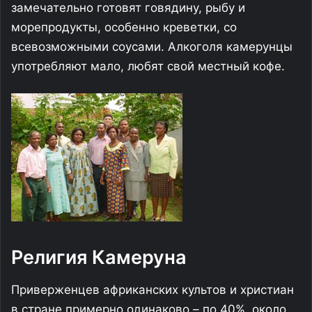
замечательно готовят говядину, рыбу и
морепродукты, особенно креветки, со
всевозможными соусами. Алкоголя камерунцы
употребляют мало, любят свой местный кофе.
Религия Камеруна
Приверженцев африканских культов и христиан
в стране примерно одинаково – по 40%, около