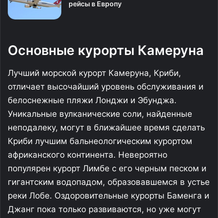
рейсы в Европу
Основные курорты Камеруна
Лучший морской курорт Камеруна, Криби,
отличает высочайший уровень обслуживания и
белоснежные пляжи Лонджи и Эбунджа.
Уникальные вулканические соли, найденные
неподалеку, могут в ближайшее время сделать
Криби лучшим бальнеологическим курортом
африканского континента. Невероятно
популярен курорт Лимбе с его черным песком и
гигантским водопадом, образовавшемся в устье
реки Лобе. Оздоровительные курорты Баменга и
Джанг пока только развиваются, но уже могут