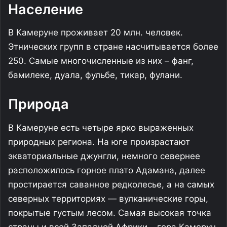
Население
В Камеруне проживает 20 млн. человек.
Этнических групп в стране насчитывается более
250. Самые многочисленные из них – фанг,
бамилеке, дуала, фульбе, тикар, фулани.
Природа
В Камеруне есть четыре ярко выраженных
природных региона. На юге произрастают
экваториальные джунгли, немного севернее
расположилось горное плато Адамана, далее
простирается саванное редколесье, а на самых
северных территориях — вулканические горы,
покрытые густым лесом. Самая высокая точка
страны и всей Западной Африки – гора Камерун,