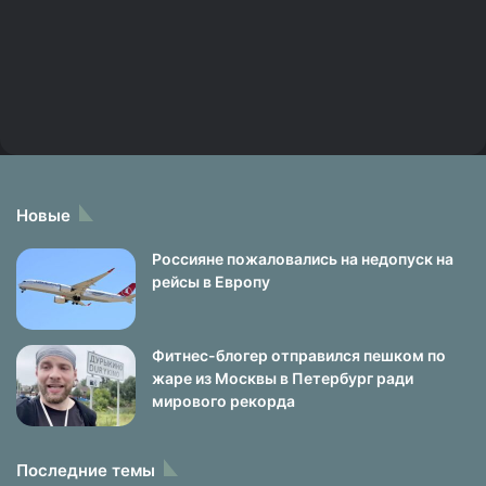
Новые
Россияне пожаловались на недопуск на
рейсы в Европу
Фитнес-блогер отправился пешком по
жаре из Москвы в Петербург ради
мирового рекорда
Последние темы