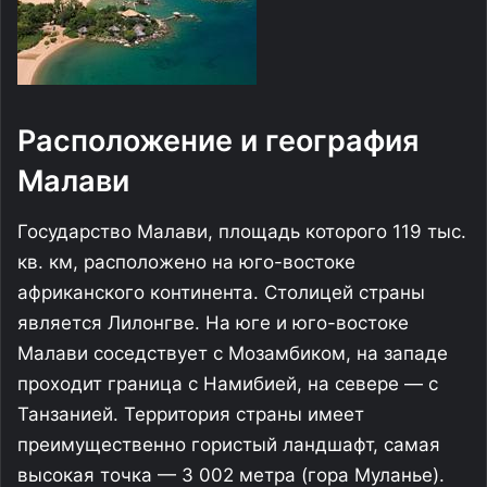
Расположение и география
Малави
Государство Малави, площадь которого 119 тыс.
кв. км, расположено на юго-востоке
африканского континента. Столицей страны
является Лилонгве. На юге и юго-востоке
Малави соседствует с Мозамбиком, на западе
проходит граница с Намибией, на севере — с
Танзанией. Территория страны имеет
преимущественно гористый ландшафт, самая
высокая точка — 3 002 метра (гора Муланье).