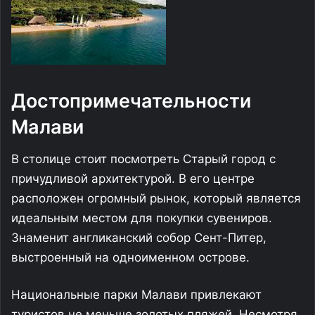
Достопримечательности
Малави
В столице стоит посмотреть Старый город с
причудливой архитектурой. В его центре
расположен огромный рынок, который является
идеальным местом для покупки сувениров.
Знаменит англиканский собор Сент-Питер,
выстроенный на одноименном острове.
Национальные парки Малави привлекают
туристов не меньше золотых пляжей. Несмотря