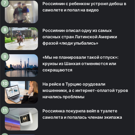
Россиянин с ребенком устроил дебош в
самолете и попал на видео
Россиянин описал одну из самых
опасных стран Латинской Америки
фразой «люди улыбались»
«Мы не планировали такой отпуск»:
круизы из Шанхая отменяются или
сокращаются
На рейсе в Турцию орудовали
мошенники, а с интернет-оплатой туров
начались проблемы
Россиянка покурила вейп в туалете
самолета и попалась членам экипажа