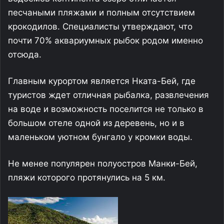
песчаными пляжами и полным отсутствием
крокодилов. Специалисты утверждают, что
почти 70% аквариумных рыбок родом именно
отсюда.
Главным курортом является Нката-Бей, где
туристов ждет отличная рыбалка, развлечения
на воде и возможность поселится не только в
большом отеле одной из деревень, но и в
маленьком уютном бунгало у кромки воды.
Не менее популярен полуостров Манки-Бей,
пляжи которого протянулись на 5 км.