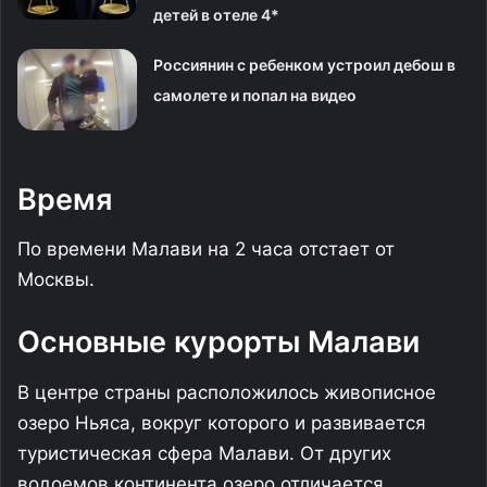
детей в отеле 4*
Россиянин с ребенком устроил дебош в
самолете и попал на видео
Время
По времени Малави на 2 часа отстает от
Москвы.
Основные курорты Малави
В центре страны расположилось живописное
озеро Ньяса, вокруг которого и развивается
туристическая сфера Малави. От других
водоемов континента озеро отличается