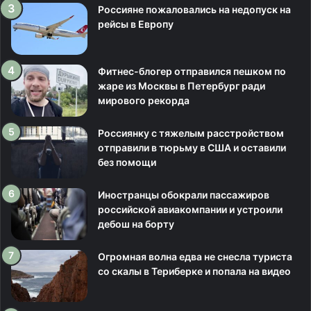
Россияне пожаловались на недопуск на
рейсы в Европу
Фитнес-блогер отправился пешком по
жаре из Москвы в Петербург ради
мирового рекорда
Россиянку с тяжелым расстройством
отправили в тюрьму в США и оставили
без помощи
Иностранцы обокрали пассажиров
российской авиакомпании и устроили
дебош на борту
Огромная волна едва не снесла туриста
со скалы в Териберке и попала на видео