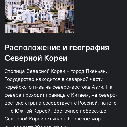
Расположение и география
Северной Кореи
Столица Северной Кореи – город Пхеньян.
Государство находится в северной части
Корейского п-ва на северо-востоке Азии. На
севере проходит граница с Китаем, на северо-
востоке страна соседствует с Россией, на юге
— с Южной Кореей. Восточное побережье
Северной Кореи омывает Японское море,
западное — Желтое море.