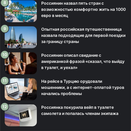
Россиянин назвал пять стран с
возможностью комфортно жить на 1000
евро в месяц
Опытная российская путешественница
назвала подходящие для первой поездки
за границу страны
Россиянин описал свидание с
американкой фразой «сказал, что выйду
в туалет, и уехал»
На рейсе в Турцию орудовали
мошенники, а с интернет-оплатой туров
начались проблемы
Россиянка покурила вейп в туалете
самолета и попалась членам экипажа