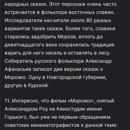
народных сказок. Этот персонаж очень часто
встречается в фольклоре восточных славян.
Исследователи насчитали около 80 разных
вариантов таких сказок. Более того, славяне
старались задобрить Мороза, вплоть до
девятнадцатого века сохранялась традиция
варить для него кисель и оставлять в лесу.
Собиратель русского фольклора Александр
Афанасьев записал две версии сказок о
Морозко. Одну в Новгородской губернии,
другую в Курской.
11. Интересно, что фильм «Морозко», снятый
Александром Роу на Киностудии имени
Горького, был уже не первым обращением
советских кинематографистов к данной теме.