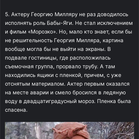
5. Актеру Георгию Милляру не раз доводилось
исполнять роль Бабы-Яги. Не стал исключением
и фильм «Морозко». Но, мало кто знает, если бы
не решительность Георгия Милляра, картина
вообще могла бы не выйти на экраны. В
подвале гостиницы, где расположилась
съемочная группа, прорвало трубу. А там
находились ящики с пленкой, причем, с уже
отснятым материалом. Актер первым оказался
на месте аварии и смело бросился в ледяную
воду в двадцатиградусный мороз. Пленка была
спасена.