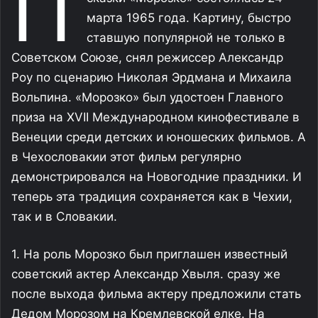
П
марта 1965 года. Картину, быстро
ставшую популярной не только в
Советском Союзе, снял режиссер Александр
Роу по сценарию Николая Эрдмана и Михаила
Вольпина. «Морозко» был удостоен Главного
приза на XVII Международном кинофестивале в
Венеции среди детских и юношеских фильмов. А
в Чехословакии этот фильм регулярно
демонстрировался на Новогодние праздники. И
теперь эта традиция сохраняется как в Чехии,
так и в Словакии.
1. На роль Морозко был приглашен известный
советский актер Александр Хвыля. сразу же
после выхода фильма актеру предложили стать
Дедом Морозом на Кремлевской елке. На