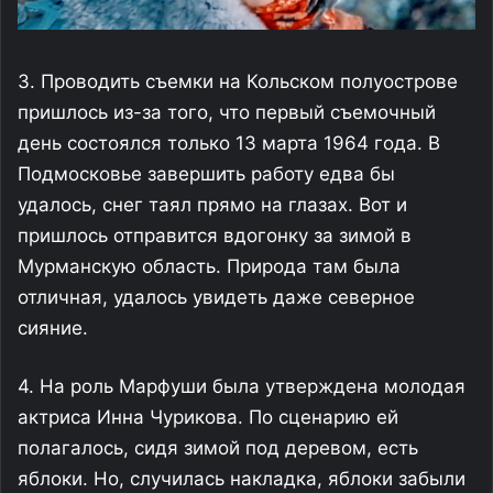
3. Проводить съемки на Кольском полуострове
пришлось из-за того, что первый съемочный
день состоялся только 13 марта 1964 года. В
Подмосковье завершить работу едва бы
удалось, снег таял прямо на глазах. Вот и
пришлось отправится вдогонку за зимой в
Мурманскую область. Природа там была
отличная, удалось увидеть даже северное
сияние.
4. На роль Марфуши была утверждена молодая
актриса Инна Чурикова. По сценарию ей
полагалось, сидя зимой под деревом, есть
яблоки. Но, случилась накладка, яблоки забыли