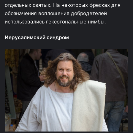
отдельных святых. На некоторых фресках для
обозначения воплощения добродетелей
использовались гексогональные нимбы.
Иерусалимский синдром