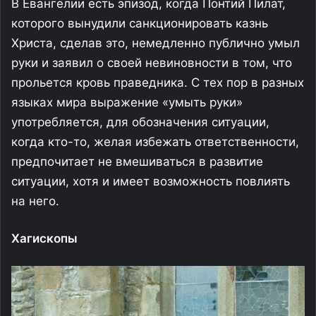
В Евангелии есть эпизод, когда Понтий Пилат,
которого вынудили санкционировать казнь
Христа, сделав это, немедленно публично умыл
руки и заявил о своей невиновности в том, что
прольется кровь праведника. С тех пор в разных
языках мира выражение «умыть руки»
употребляется, для обозначения ситуации,
когда кто-то, желая избежать ответственности,
предпочитает не вмешиваться в развитие
ситуации, хотя и имеет возможность повлиять
на него.
Хагископы