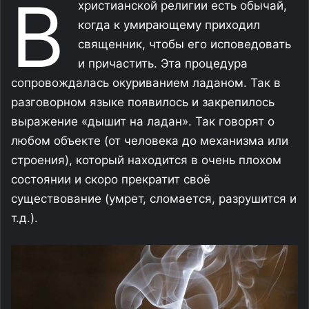
В
христианской религии есть обычай,
когда к умирающему приходил
священник, чтобы его исповедовать
и причастить. Эта процедура
сопровождалась окуриванием ладаном. Так в
разговорном языке появилось и закрепилось
выражение «дышит на ладан». Так говорят о
любом объекте (от человека до механизма или
строения), который находится в очень плохом
состоянии и скоро прекратит своё
существование (умрет, сломается, разрушится и
т.д.).