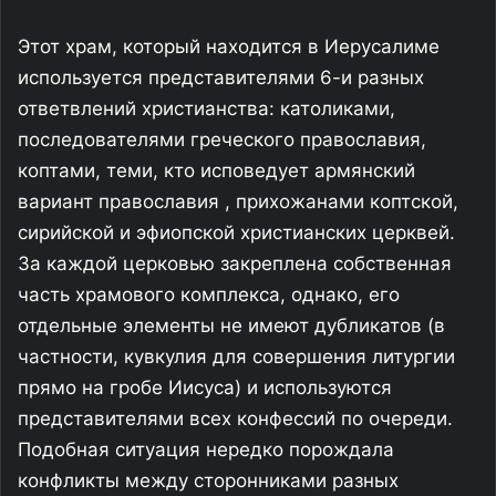
Этот храм, который находится в Иерусалиме
используется представителями 6-и разных
ответвлений христианства: католиками,
последователями греческого православия,
коптами, теми, кто исповедует армянский
вариант православия , прихожанами коптской,
сирийской и эфиопской христианских церквей.
За каждой церковью закреплена собственная
часть храмового комплекса, однако, его
отдельные элементы не имеют дубликатов (в
частности, кувкулия для совершения литургии
прямо на гробе Иисуса) и используются
представителями всех конфессий по очереди.
Подобная ситуация нередко порождала
конфликты между сторонниками разных