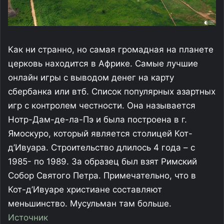
Как ни странно, но самая громадная на планете
церковь находится в Африке. Самые лучшие
онлайн игры с выводом денег на карту
сбербанка или втб. Список популярных азартных
игр с контролем честности. Она называется
Нотр-Дам-де-ла-Пэ и была построена в г.
Ямоскуро, который является столицей Кот-
д’Ивуара. Строительство длилось 4 года – с
1985- по 1989. За образец был взят Римский
Собор Святого Петра. Примечательно, что в
Кот-д’Ивуаре христиане составляют
меньшинство. Мусульман там больше.
Источник