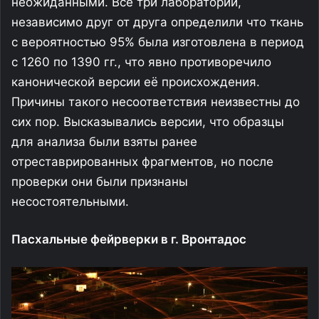
неожиданными. Все три лаборатории,
независимо друг от друга определили что ткань
с вероятностью 95% была изготовлена в период
с 1260 по 1390 гг., что явно противоречило
канонической версии её происхождения.
Причины такого несоответствия неизвестны до
сих пор. Высказывались версии, что образцы
для анализа были взяты ранее
отреставрированных фрагментов, но после
проверки они были признаны
несостоятельными.
Пасхальные фейрверки в г. Вронтадос