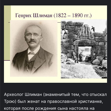
Археолог Шлиман (знаменитый тем, что отыскал
Трою) был женат на православной христианке,
которая после рождения сына настояла на