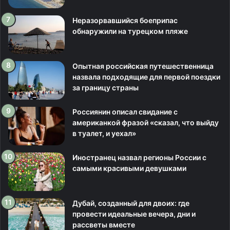
Неразорвавшийся боеприпас
обнаружили на турецком пляже
Опытная российская путешественница
назвала подходящие для первой поездки
за границу страны
Россиянин описал свидание с
американкой фразой «сказал, что выйду
в туалет, и уехал»
Иностранец назвал регионы России с
самыми красивыми девушками
Дубай, созданный для двоих: где
провести идеальные вечера, дни и
рассветы вместе