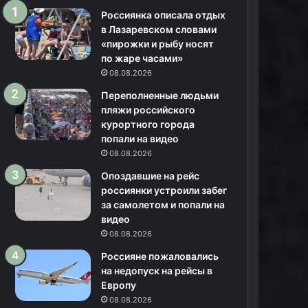
Россиянка описала отдых
в Лазаревском словами
«пирожки и рыбу носят
по жаре часами»
08.08.2026
Переполненные людьми
пляжи российского
курортного города
попали на видео
08.08.2026
Опоздавшие на рейс
россиянки устроили забег
за самолетом и попали на
видео
08.08.2026
Россияне пожаловались
на недопуск на рейсы в
Европу
08.08.2026