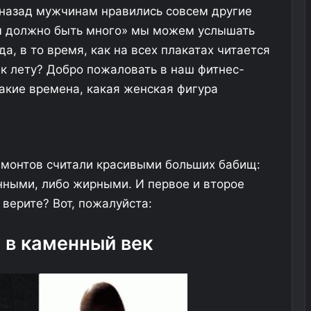
 назад мужчинам нравились совсем другие
 должно быть много» мы можем услышать
а, в то время, как на всех плакатах читается
к лету? Добро пожаловать в наш фитнес-
какие времена, какая женская фигура
амонтов считали красивыми больших бабищ:
нными, либо жирными. И первое и второе
 верите? Вот, пожалуйста:
 в каменный век