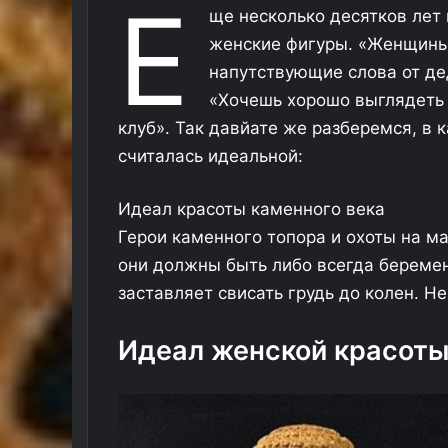
Е
ще несколько десятков лет
женские фигуры. «Женщины
напутствующие слова от дед
«Хочешь хорошо выглядеть 
клуб». Так давйате же разберемся, в 
считалась идеальной:
Идеал красоты каменного века
Герои каменного топора и охоты на м
они должны быть либо всегда береме
заставляет свисать грудь до колен. Не
Идеал женской красоты