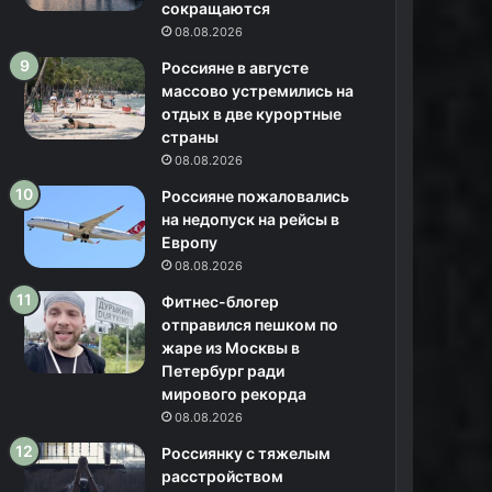
сокращаются
08.08.2026
Россияне в августе
массово устремились на
отдых в две курортные
страны
08.08.2026
Россияне пожаловались
на недопуск на рейсы в
Европу
08.08.2026
Фитнес-блогер
отправился пешком по
жаре из Москвы в
Петербург ради
мирового рекорда
08.08.2026
Россиянку с тяжелым
расстройством