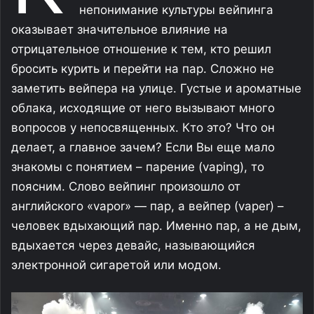
непонимание культуры вейпинга
оказывает значительное влияние на
отрицательное отношение к тем, кто решил
бросить курить и перейти на пар. Сложно не
заметить вейпера на улице. Густые и ароматные
облака, исходящие от него вызывают много
вопросов у непосвященных. Кто это? Что он
делает, а главное зачем? Если Вы еще мало
знакомы с понятием – парение (vaping), то
поясним. Слово вейпинг произошло от
английского «vapor» — пар, а вейпер (vaper) –
человек вдыхающий пар. Именно пар, а не дым,
вдыхается через девайс, называющийся
электронной сигаретой или модом.