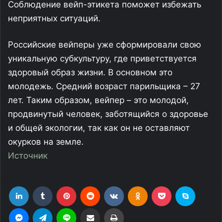
Соблюдение вейп-этикета поможет избежать
неприятных ситуаций.
Российские вейперы уже сформировали свою
уникальную субкультуру, где приветствуется
здоровый образ жизни. В основном это
молодежь. Средний возраст парильщика – 27
лет. Таким образом, вейпер – это молодой,
продвинутый человек, заботящийся о здоровье
и общей экологии, так как он не оставляют
окурков на земле.
Источник
LinkedIn
Tumblr
Pinterest
Reddit
Вконтакте
Одноклассники
Фрезеровка
Skype
Messenger
Telegram
Line
Поделиться через электронную почту
Печатать