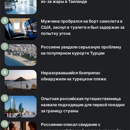
из-за жары в Таиланде
Мужчина пробрался на борт самолета в
США, заснул в туалете и был задержан за
попытку угона
Россияне увидели серьезную проблему
на популярном курорте Турции
Неразорвавшийся боеприпас
обнаружили на турецком пляже
Опытная российская путешественница
назвала подходящие для первой поездки
за границу страны
Россиянин описал свидание с