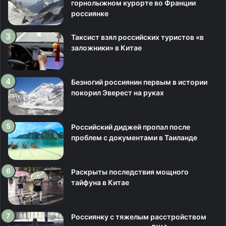
горнолыжном курорте во Франции
россиянке
Таксист взял российских туристов «в
заложники» в Китае
Безногий россиянин первым в истории
покорил Эверест на руках
Российский диджей пропал после
проблем с документами в Таиланде
Раскрыты последствия мощного
тайфуна в Китае
Россиянку с тяжелым расстройством