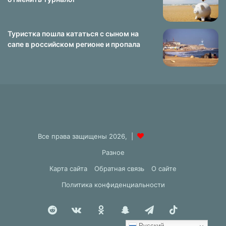
Туристка пошла кататься с сыном на
сапе в российском регионе и пропала
Все права защищены 2026, |
Разное
Карта сайта
Обратная связь
О сайте
Политика конфиденциальности
Reddit
vk.com
Одноклассники
Snapchat
Telegram
TikTok
Русский