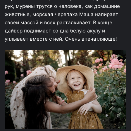
рук, мурены трутся о человека, как домашние
животные, морская черепаха Маша напирает
своей массой и всех расталкивает. В конце
дайвер поднимает со дна белую акулу и
уплывает вместе с ней. Очень впечатляюще!