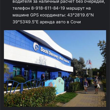
водителя за наличный расчет без очередей,
телефон 8-918-611-84-19 маршрут на
машине GPS координаты: 43°28’19.6″N
39°53’49.5″E аренда авто в Сочи