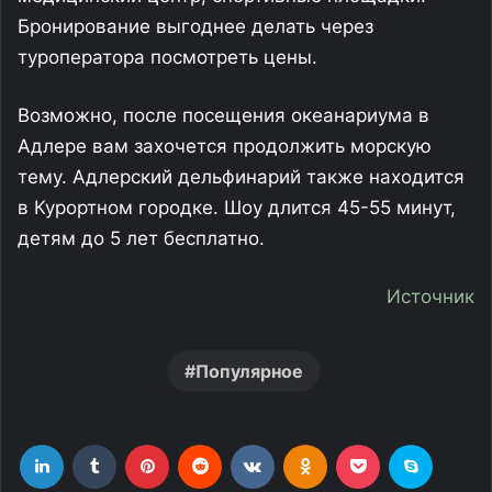
Бронирование выгоднее делать через
туроператора посмотреть цены.
Возможно, после посещения океанариума в
Адлере вам захочется продолжить морскую
тему. Адлерский дельфинарий также находится
в Курортном городке. Шоу длится 45-55 минут,
детям до 5 лет бесплатно.
Источник
Популярное
LinkedIn
Tumblr
Pinterest
Reddit
Вконтакте
Одноклассники
Фрезеровка
Skype