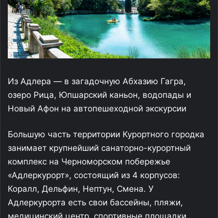
Из Адлера — в загадочную Абхазию Гагра,
озеро Рица, Юпшарский каньон, водопады и
Новый Афон на автопешеходной экскурсии
Большую часть территории Курортного городка
занимает крупнейший санаторно-курортный
комплекс на Черноморском побережье
«Адлеркурорт», состоящий из 4 корпусов:
Коралл, Дельфин, Нептун, Смена. У
Адлеркурорта есть свои бассейны, пляжи,
медицинский центр, спортивные площадки.