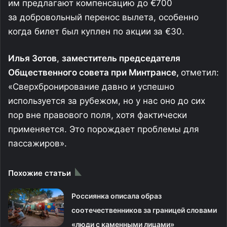
им предлагают компенсацию до €700
за добровольный перенос вылета, особенно
когда билет был куплен по акции за €30.
Илья Зотов
,
заместитель председателя
Общественного совета при Минтрансе,
отметил:
«Сверхбронирование давно и успешно
используется за рубежом, но у нас оно до сих
пор вне правового поля, хотя фактически
применяется. Это порождает проблемы для
пассажиров».
Похожие статьи
Россиянка описала образ
соотечественников за границей словами
«люди с каменными лицами»