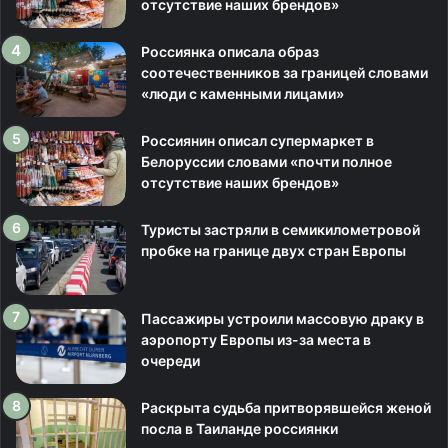
отсутствие наших брендов»
Россиянка описала образ
соотечественников за границей словами
«люди с каменными лицами»
Россиянин описал супермаркет в
Белоруссии словами «почти полное
отсутствие наших брендов»
Туристы застряли в семикилометровой
пробке на границе двух стран Европы
Пассажиры устроили массовую драку в
аэропорту Европы из-за места в
очереди
Раскрыта судьба притворявшейся женой
посла в Таиланде россиянки