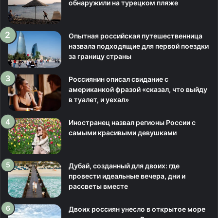
обнаружили на турецком пляже
Опытная российская путешественница
назвала подходящие для первой поездки
за границу страны
Россиянин описал свидание с
американкой фразой «сказал, что выйду
в туалет, и уехал»
Иностранец назвал регионы России с
самыми красивыми девушками
Дубай, созданный для двоих: где
провести идеальные вечера, дни и
рассветы вместе
Двоих россиян унесло в открытое море