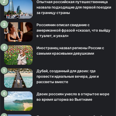
Опытная российская путешественница
назвала подходящие для первой поездки
за границу страны
Россиянин описал свидание с
американкой фразой «сказал, что выйду
в туалет, и уехал»
Иностранец назвал регионы России с
самыми красивыми девушками
Дубай, созданный для двоих: где
провести идеальные вечера, дни и
рассветы вместе
Двоих россиян унесло в открытое море
во время шторма во Вьетнаме