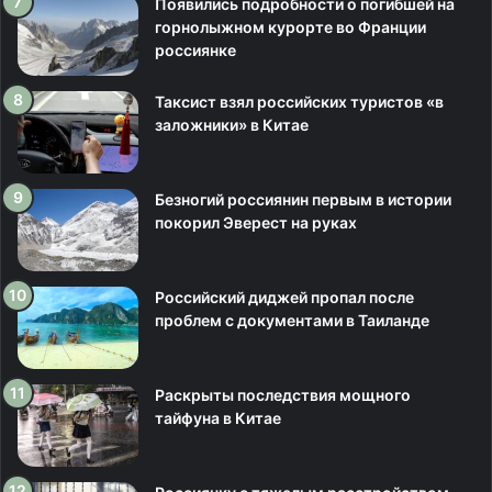
Появились подробности о погибшей на
горнолыжном курорте во Франции
россиянке
Таксист взял российских туристов «в
заложники» в Китае
Безногий россиянин первым в истории
покорил Эверест на руках
Российский диджей пропал после
проблем с документами в Таиланде
Раскрыты последствия мощного
тайфуна в Китае