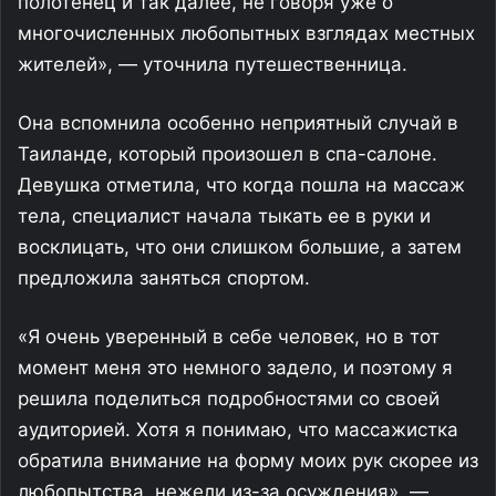
полотенец и так далее, не говоря уже о
многочисленных любопытных взглядах местных
жителей», — уточнила путешественница.
Она вспомнила особенно неприятный случай в
Таиланде, который произошел в спа-салоне.
Девушка отметила, что когда пошла на массаж
тела, специалист начала тыкать ее в руки и
восклицать, что они слишком большие, а затем
предложила заняться спортом.
«Я очень уверенный в себе человек, но в тот
момент меня это немного задело, и поэтому я
решила поделиться подробностями со своей
аудиторией. Хотя я понимаю, что массажистка
обратила внимание на форму моих рук скорее из
любопытства, нежели из-за осуждения», —