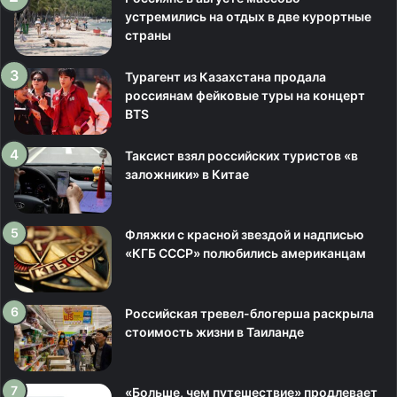
устремились на отдых в две курортные
страны
Турагент из Казахстана продала
россиянам фейковые туры на концерт
BTS
Таксист взял российских туристов «в
заложники» в Китае
Фляжки с красной звездой и надписью
«КГБ СССР» полюбились американцам
Российская тревел-блогерша раскрыла
стоимость жизни в Таиланде
«Больше, чем путешествие» продлевает