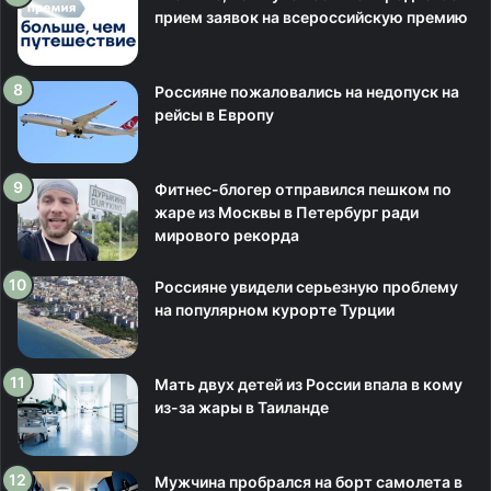
прием заявок на всероссийскую премию
Россияне пожаловались на недопуск на
рейсы в Европу
Фитнес-блогер отправился пешком по
жаре из Москвы в Петербург ради
мирового рекорда
Россияне увидели серьезную проблему
на популярном курорте Турции
Мать двух детей из России впала в кому
из-за жары в Таиланде
Мужчина пробрался на борт самолета в