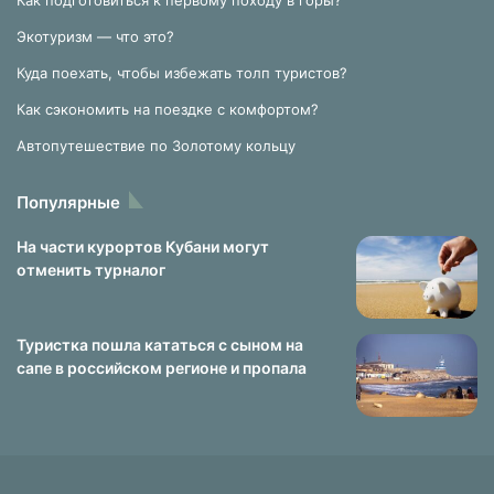
Как подготовиться к первому походу в горы?
Экотуризм — что это?
Куда поехать, чтобы избежать толп туристов?
Как сэкономить на поездке с комфортом?
Автопутешествие по Золотому кольцу
Популярные
На части курортов Кубани могут
отменить турналог
Туристка пошла кататься с сыном на
сапе в российском регионе и пропала