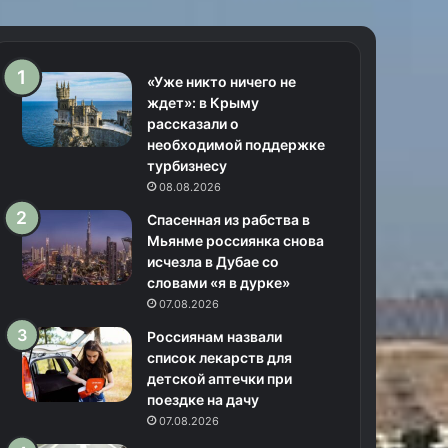
«Уже никто ничего не
ждет»: в Крыму
рассказали о
необходимой поддержке
турбизнесу
08.08.2026
Спасенная из рабства в
Мьянме россиянка снова
исчезла в Дубае со
словами «я в дурке»
07.08.2026
Россиянам назвали
список лекарств для
детской аптечки при
поездке на дачу
07.08.2026