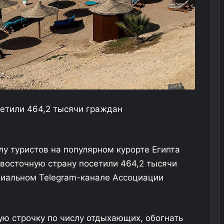
сетили 464,2 тысячи граждан
лу туристов на популярном курорте Египта
восточную страну посетили 464,2 тысячи
циальном Telegram-канале Ассоциации
ую строчку по числу отдыхающих, обогнать