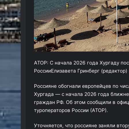
АТОР: С начала 2026 года Хургаду по
России
Елизавета Гринберг
(редактор)
Россияне обогнали европейцев по чис
Хургада — с начала 2026 года ближне
граждан РФ. Об этом сообщили в офи
туроператоров России (АТОР).
Уточняется, что россияне заняли втор