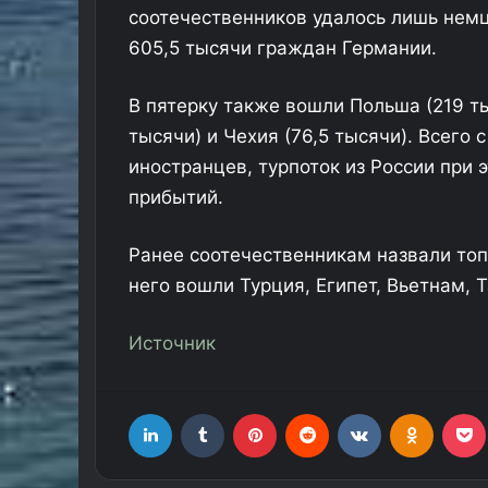
соотечественников удалось лишь немца
605,5 тысячи граждан Германии.
В пятерку также вошли Польша (219 ты
тысячи) и Чехия (76,5 тысячи). Всего 
иностранцев, турпоток из России при 
прибытий.
Ранее соотечественникам назвали топ
него вошли Турция, Египет, Вьетнам, 
Источник
LinkedIn
Tumblr
Pinterest
Reddit
Вконтакте
Одноклассники
Фр