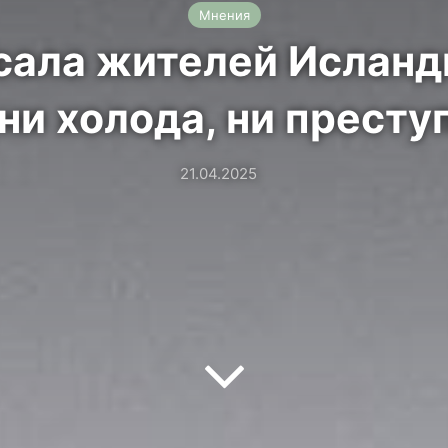
Мнения
сала жителей Исланд
 ни холода, ни престу
21.04.2025