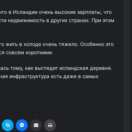
что в Исландии очень высокие зарплаты, что
сти недвижимость в других странах. При этом
то жить в холоде очень тяжело. Особенно это
ся совсем короткими.
ась тому, как выглядит исландская деревня.
нная инфраструктура есть даже в самых
езеровка
Skype
Messenger
Поделиться через электронную почту
Печатать