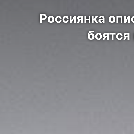
Россиянка опи
боятся