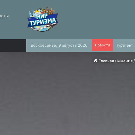
леты
Воскресенье, 9 августа 2026
Новости
Главная
/
Мнения
/