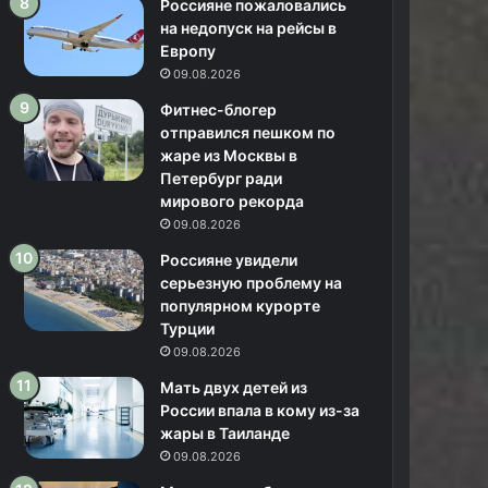
Россияне пожаловались
на недопуск на рейсы в
Европу
09.08.2026
Фитнес-блогер
отправился пешком по
жаре из Москвы в
Петербург ради
мирового рекорда
09.08.2026
Россияне увидели
серьезную проблему на
популярном курорте
Турции
09.08.2026
Мать двух детей из
России впала в кому из-за
жары в Таиланде
09.08.2026