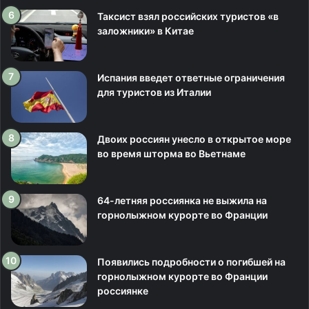
Таксист взял российских туристов «в
заложники» в Китае
Испания введет ответные ограничения
для туристов из Италии
Двоих россиян унесло в открытое море
во время шторма во Вьетнаме
64-летняя россиянка не выжила на
горнолыжном курорте во Франции
Появились подробности о погибшей на
горнолыжном курорте во Франции
россиянке