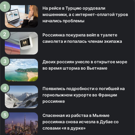
На рейсе в Турцию орудовали
мошенники, а с интернет-оплатой туров
начались проблемы
Россиянка покурила вейп в туалете
самолета и попалась членам экипажа
Двоих россиян унесло в открытое море
во время шторма во Вьетнаме
Появились подробности о погибшей на
горнолыжном курорте во Франции
россиянке
Спасенная из рабства в Мьянме
россиянка снова исчезла в Дубае со
словами «я в дурке»