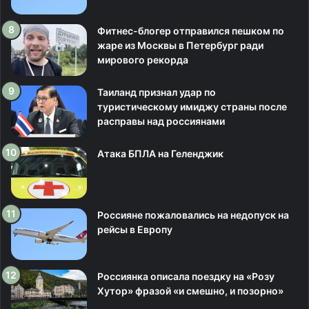
Фитнес-блогер отправился пешком по
жаре из Москвы в Петербург ради
мирового рекорда
Таиланд признал удар по
туристическому имиджу страны после
расправы над россиянами
Атака БПЛА на Геленджик
Россияне пожаловались на недопуск на
рейсы в Европу
Россиянка описала поездку на «Розу
Хутор» фразой «и смешно, и позорно»