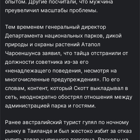
опытом. Другие посчитали, что мужчина
преувеличил масштабы проблемы.
Тем временем генеральный директор
Департамента национальных парков, дикой
природы и охраны растений Атапол
Чароеншунса заявил, что тайца отстранили от
должности советника из-за его
«ненадлежащего поведения, несмотря на
многочисленные предупреждения». По его
словам, контент, который Скотт выкладывал в
сеть, неоднократно обострял отношения между
администрацией парка и гостями.
Ранее австралийский турист гулял по ночному
рынку в Таиланде и был жестоко избит за отказ
купить товар у уличного торговца. Расходы на