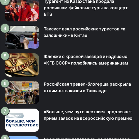
Турагент из Казахстана продала
россиянам фейковые туры на концерт
BTS
Таксист взял российских туристов «в
заложники» в Китае
Фляжки с красной звездой и надписью
«КГБ СССР» полюбились американцам
Российская тревел-блогерша раскрыла
стоимость жизни в Таиланде
«Больше, чем путешествие» продлевает
прием заявок на всероссийскую премию