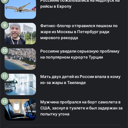
Россияне пожаловались на недопуск на
рейсы в Европу
Фитнес-блогер отправился пешком по
жаре из Москвы в Петербург ради
мирового рекорда
Россияне увидели серьезную проблему
на популярном курорте Турции
Мать двух детей из России впала в кому
из-за жары в Таиланде
Мужчина пробрался на борт самолета в
США, заснул в туалете и был задержан за
попытку угона