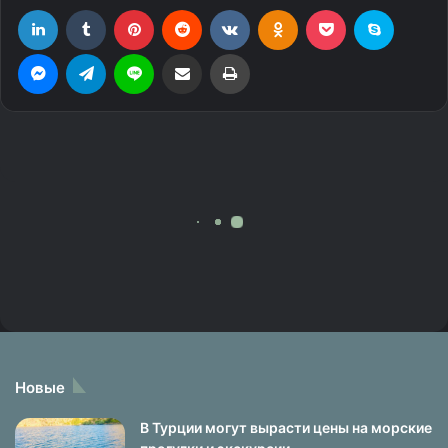
Новые
В Турции могут вырасти цены на морские