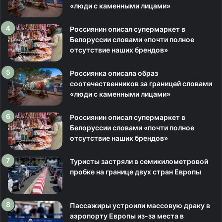
«люди с каменными лицами»
Россиянин описал супермаркет в
Белоруссии словами «почти полное
отсутствие наших брендов»
Россиянка описала образ
соотечественников за границей словами
«люди с каменными лицами»
Россиянин описал супермаркет в
Белоруссии словами «почти полное
отсутствие наших брендов»
Туристы застряли в семикилометровой
пробке на границе двух стран Европы
Пассажиры устроили массовую драку в
аэропорту Европы из-за места в