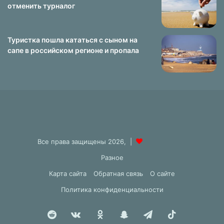
отменить турналог
Туристка пошла кататься с сыном на
сапе в российском регионе и пропала
Все права защищены 2026, |
Разное
Карта сайта
Обратная связь
О сайте
Политика конфиденциальности
Reddit
vk.com
Одноклассники
Snapchat
Telegram
TikTok