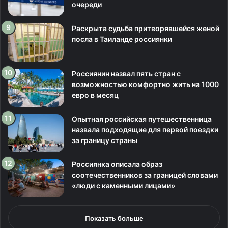
очереди
Раскрыта судьба притворявшейся женой
посла в Таиланде россиянки
Россиянин назвал пять стран с
возможностью комфортно жить на 1000
евро в месяц
Опытная российская путешественница
назвала подходящие для первой поездки
за границу страны
Россиянка описала образ
соотечественников за границей словами
«люди с каменными лицами»
Показать больше