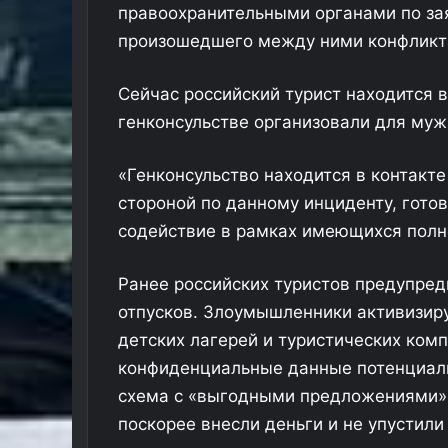
правоохранительными органами по за
произошедшего между ними конфликта
Сейчас российский турист находится 
генконсульстве организовали для му
«Генконсульство находится в контакте
стороной по данному инциденту, гото
содействие в рамках имеющихся полн
Ранее российских туристов предупре
отпусков. Злоумышленники активизиру
детских лагерей и туристических ком
конфиденциальные данные потенциаль
схема с «выгодными предложениями» 
поскорее внесли деньги и не упустили