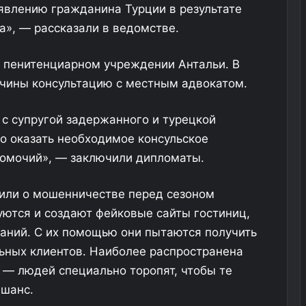
явлению гражданина Турции в результате
», — рассказали в ведомстве.
в пенитенциарном учреждении Антальи. В
жчины консультацию с местным адвокатом.
 с супругой задержанного и турецкой
во оказать необходимое консульское
омочий», — заключили дипломаты.
дили о мошенничестве перед сезоном
ются и создают фейковые сайты гостиниц,
паний. С их помощью они пытаются получить
ных клиентов. Наиболее распространена
— людей специально торопят, чтобы те
 шанс.