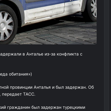
задержали в Анталье из-за конфликта с
еда обитания»)
тной провинции Анталья и был задержан. Об
, передает ТАСС.
кий гражданин был задержан турецкими