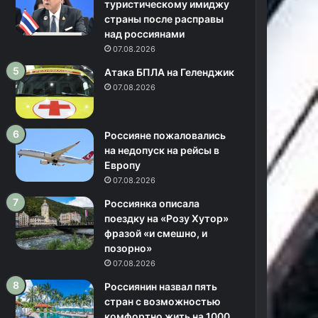
туристическому имиджу
страны после расправы
над россиянами
07.08.2026
Атака БПЛА на Геленджик
07.08.2026
Россияне пожаловались
на недопуск на рейсы в
Европу
07.08.2026
Россиянка описала
поездку на «Розу Хутор»
фразой «и смешно, и
позорно»
07.08.2026
Россиянин назвал пять
стран с возможностью
комфортно жить на 1000