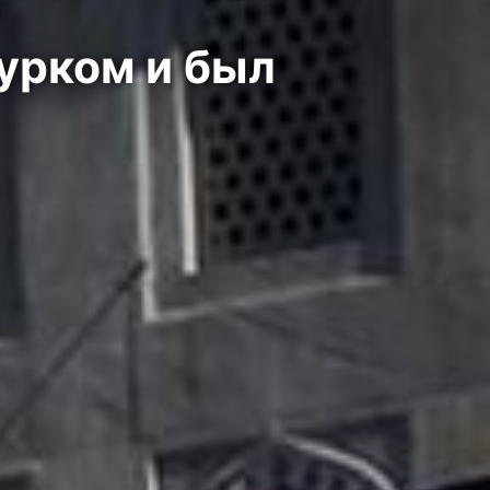
турком и был