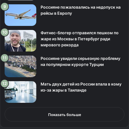
Россияне пожаловались на недопуск на
рейсы в Европу
Фитнес-блогер отправился пешком по
жаре из Москвы в Петербург ради
мирового рекорда
Россияне увидели серьезную проблему
на популярном курорте Турции
Мать двух детей из России впала в кому
из-за жары в Таиланде
Показать больше