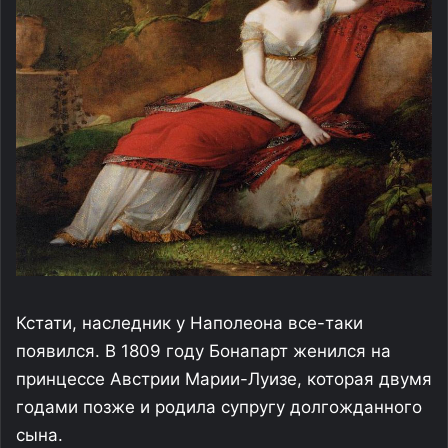
Кстати, наследник у Наполеона все-таки
появился. В 1809 году Бонапарт женился на
принцессе Австрии Марии-Луизе, которая двумя
годами позже и родила супругу долгожданного
сына.