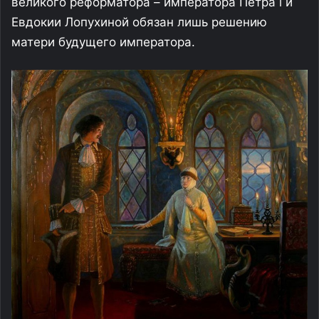
великого реформатора – императора Петра l и
Евдокии Лопухиной обязан лишь решению
матери будущего императора.