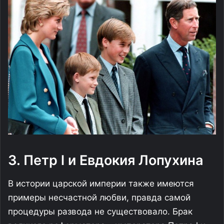
3. Петр l и Евдокия Лопухина
В истории царской империи также имеются
примеры несчастной любви, правда самой
процедуры развода не существовало. Брак