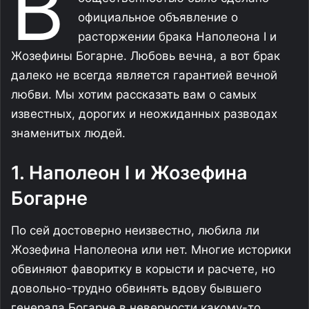
В
официальное объявление о
расторжении брака Наполеона I и
Жозефины Богарне. Любовь вечна, а вот брак
далеко не всегда является гарантией вечной
любви. Мы хотим рассказать вам о самых
известных, дорогих и неожиданных разводах
знаменитых людей.
1. Наполеон l и Жозефина
Богарне
По сей достоверно неизвестно, любила ли
Жозефина Наполеона или нет. Многие историки
обвиняют фаворитку в корысти и расчете, но
довольно-трудно обвинять вдову бывшего
генерала Богарне в неверности какому-то