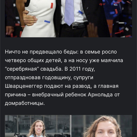
Ничто не предвещало беды: в семье росло
четверо общих детей, а на носу уже маячила
“серебряная” свадьба. В 2011 году,
отпраздновав годовщину, супруги
Шварценеггер подают на развод, а главная
причина – внебрачный ребенок Арнольда от
домработницы.