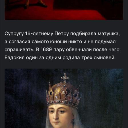
Супругу 16-летнему Петру подбирала матушка,
а согласия самого юноши никто и не подумал
спрашивать. В 1689 пару обвенчали после чего
Евдокия один за одним родила трех сыновей.