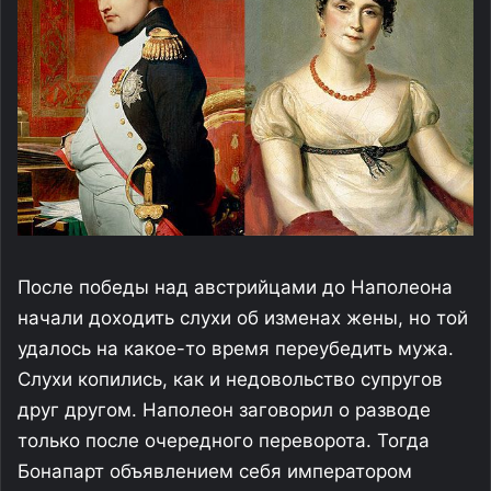
После победы над австрийцами до Наполеона
начали доходить слухи об изменах жены, но той
удалось на какое-то время переубедить мужа.
Слухи копились, как и недовольство супругов
друг другом. Наполеон заговорил о разводе
только после очередного переворота. Тогда
Бонапарт объявлением себя императором