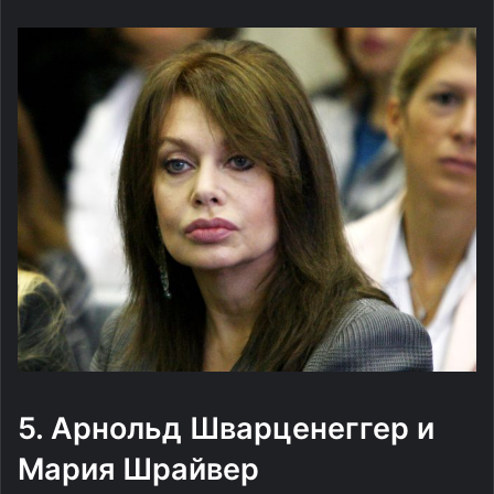
5. Арнольд Шварценеггер и
Мария Шрайвер