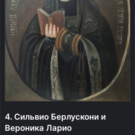
4. Сильвио Берлускони и
Вероника Ларио