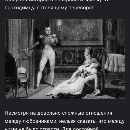
проходимцу, готовящему переворот.
Несмотря на довольно сложные отношения
между любовниками, нельзя сказать, что между
ними не было страсти. Для достойной