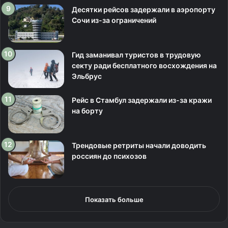
Десятки рейсов задержали в аэропорту
Сочи из-за ограничений
Гид заманивал туристов в трудовую
секту ради бесплатного восхождения на
Эльбрус
Рейс в Стамбул задержали из-за кражи
на борту
Трендовые ретриты начали доводить
россиян до психозов
Показать больше