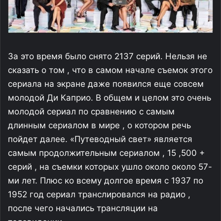
За это время было снято 2137 серий. Нельзя не
сказать о том , что в самом начале съемок этого
сериала на экране даже появился еще совсем
молодой Ди Каприо. В общем и целом это очень
молодой сериал по сравнению с самым
длинным сериалом в мире , о котором речь
пойдет далее. «Путеводный свет» является
самым продолжительным сериалом , 15 ,500 +
серий , на съемки которых ушло около около 57-
ми лет. Плюс ко всему долгое время с 1937 по
1952 год сериал транслировался на радио ,
после чего начались трансляции на