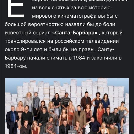
Е
из всех снятых за всю историю
мирового кинематографа вы бы с
большой вероятностью назвали бы до боли
известный сериал
«Санта-Барбара»
, который
транслировался на российском телевидении
около 9-ти лет и были бы не правы. Санту-
Барбару начали снимать в 1984 и закончили в
1984-ом.