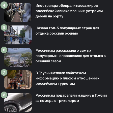
Иностранцы обокрали пассажиров
российской авиакомпании и устроили
дебош на борту
Назван топ-5 популярных стран для
отдыха россиян осенью
Россиянам рассказали о самых
популярных направлениях для отдыха в
осенний сезон
В Грузии назвали саботажем
информацию о плохом отношении к
российским туристам
Россиянам поцарапали машину в Грузии
за номера с триколором