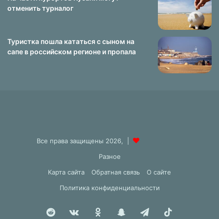
отменить турналог
Туристка пошла кататься с сыном на
сапе в российском регионе и пропала
Все права защищены 2026, |
Разное
Карта сайта
Обратная связь
О сайте
Политика конфиденциальности
Reddit
vk.com
Одноклассники
Snapchat
Telegram
TikTok