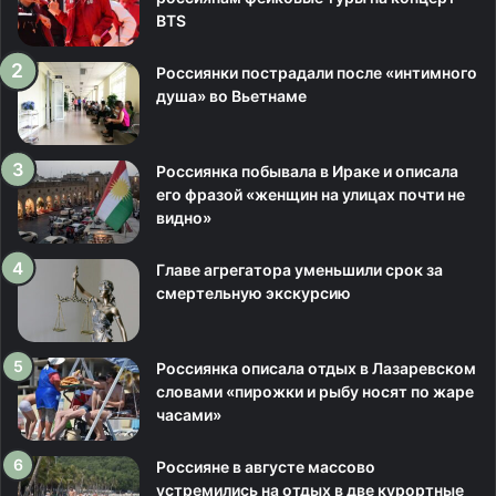
BTS
Россиянки пострадали после «интимного
душа» во Вьетнаме
Россиянка побывала в Ираке и описала
его фразой «женщин на улицах почти не
видно»
Главе агрегатора уменьшили срок за
смертельную экскурсию
Россиянка описала отдых в Лазаревском
словами «пирожки и рыбу носят по жаре
часами»
Россияне в августе массово
устремились на отдых в две курортные