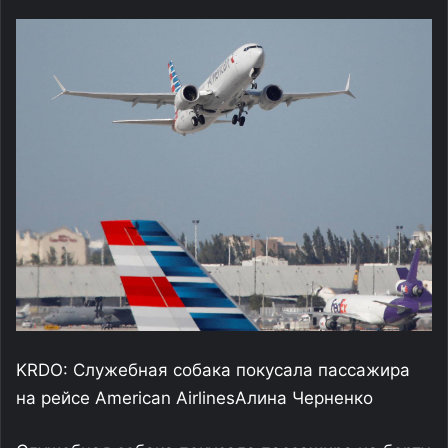
KRDO: Служебная собака покусала пассажира
на рейсе American Airlines
Алина Черненко