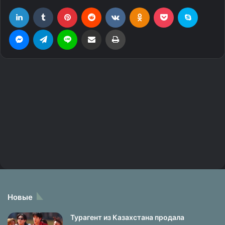
Новые
Турагент из Казахстана продала