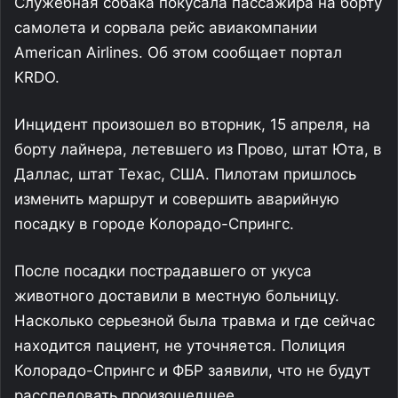
Служебная собака покусала пассажира на борту
самолета и сорвала рейс авиакомпании
American Airlines. Об этом сообщает портал
KRDO.
Инцидент произошел во вторник, 15 апреля, на
борту лайнера, летевшего из Прово, штат Юта, в
Даллас, штат Техас, США. Пилотам пришлось
изменить маршрут и совершить аварийную
посадку в городе Колорадо-Спрингс.
После посадки пострадавшего от укуса
животного доставили в местную больницу.
Насколько серьезной была травма и где сейчас
находится пациент, не уточняется. Полиция
Колорадо-Спрингс и ФБР заявили, что не будут
расследовать произошедшее.